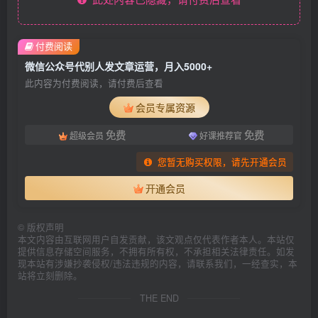
付费阅读
微信公众号代别人发文章运营，月入5000+
此内容为付费阅读，请付费后查看
会员专属资源
免费
免费
超级会员
好课推荐官
您暂无购买权限，请先开通会员
开通会员
©
版权声明
本文内容由互联网用户自发贡献，该文观点仅代表作者本人。本站仅
提供信息存储空间服务，不拥有所有权，不承担相关法律责任。如发
现本站有涉嫌抄袭侵权/违法违规的内容，请联系我们，一经查实，本
站将立刻删除。
THE END