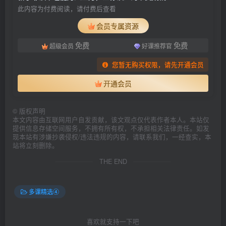
此内容为付费阅读，请付费后查看
会员专属资源
免费
免费
超级会员
好课推荐官
您暂无购买权限，请先开通会员
开通会员
©
版权声明
本文内容由互联网用户自发贡献，该文观点仅代表作者本人。本站仅
提供信息存储空间服务，不拥有所有权，不承担相关法律责任。如发
现本站有涉嫌抄袭侵权/违法违规的内容，请联系我们，一经查实，本
站将立刻删除。
THE END
多课精选④
喜欢就支持一下吧