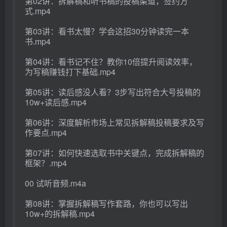
第02讲：拆解稿和听书稿的投稿渠道，签约方
式.mp4
第03讲：看书太慢？学会这招30分钟读完一本
书.mp4
第04讲：看书记不住？教你10倍提升阅读效率，
为写稿赚钱打下基础.mp4
第05讲：读后感没人看？3步写出符合大号投稿的
10w+读后感.mp4
第06讲：深度解析市场上常见拆解稿投稿要求及写
作要点.mp4
第07讲：如何快速选取书中关键点，完成拆解稿的
框架？.mp4
00 试听音频.m4a
第08讲：掌握拆解稿写作套路，你也可以写出
10w+的拆解稿.mp4