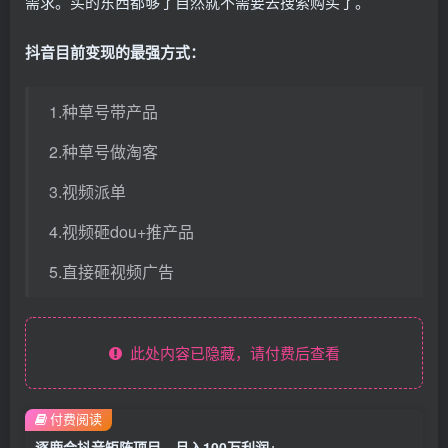
需求。买的东西都够了自然就不需要去搜索购买了。
抖音目前变现的最强方式：
1.种草号带产品
2.种草号做淘客
3.视频派单
4.视频砸dou+推产品
5.直接砸视频广告
此处内容已隐藏，请付费后查看
付费阅读
逐鹿会抖音矩阵项目，月入100万利润+