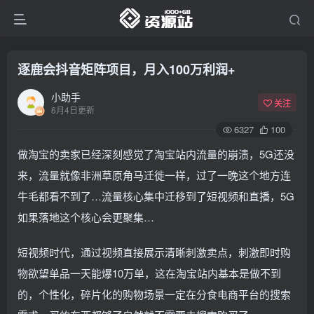
逐鹿会抖音矩阵项目，月入100万利润+
小助手
关注
6月4日更新
6327
100
做淘宝的卖家已经深刻感觉了淘宝站内流量的崩溃，5G还没
来，流量就像非洲草原角马迁徙一样，过了一晚这个地方连
牛毛都看不到了…流量核心集中迁移到了短视频和直播，5G
如果落地这个核心会更聚集…
短视频时代，通过视频直接展示清晰刺激卖点，刺激即时购
物欲望单品一天能爆10万单，这在淘宝站内基本是做不到
的，个性化，碎片化的购物场景一定在分食电商平台的搜索