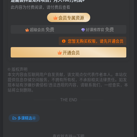
此内容为付费阅读，请付费后查看
会员专属资源
免费
免费
超级会员
好课推荐官
您暂无购买权限，请先开通会员
开通会员
©
版权声明
本文内容由互联网用户自发贡献，该文观点仅代表作者本人。本站仅
提供信息存储空间服务，不拥有所有权，不承担相关法律责任。如发
现本站有涉嫌抄袭侵权/违法违规的内容，请联系我们，一经查实，本
站将立刻删除。
THE END
多课精选④
喜欢就支持一下吧