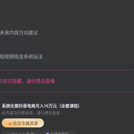
音未来内容方向建议
音短视频吸金系统玩法
内容已隐藏，请付费后查看
系统化做抖音电商月入10万元（全套课程）
此内容为付费阅读，请付费后查看
会员专属资源