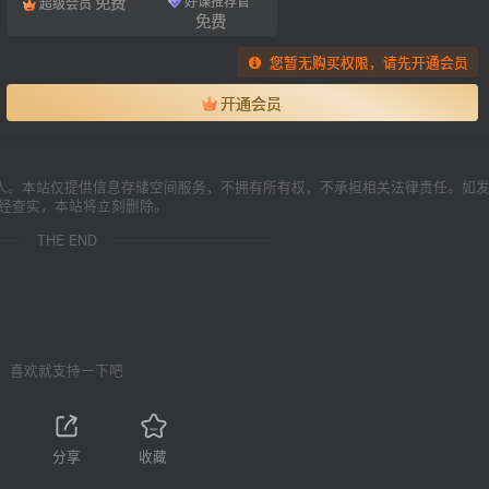
免费
好课推荐官
超级会员
免费
您暂无购买权限，请先开通会员
开通会员
人。本站仅提供信息存储空间服务，不拥有所有权，不承担相关法律责任。如
一经查实，本站将立刻删除。
THE END
喜欢就支持一下吧
1
分享
收藏