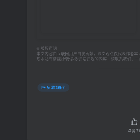
©
版权声明
本文内容由互联网用户自发贡献，该文观点仅代表作者本
现本站有涉嫌抄袭侵权/违法违规的内容，请联系我们，
多课精选④
点赞
7