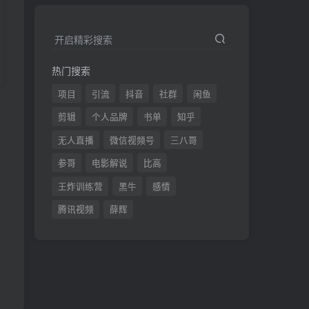
开启精彩搜索
热门搜索
项目
引流
抖音
社群
闲鱼
剪辑
个人品牌
书单
知乎
发
无人直播
微信视频号
三八哥
参哥
电影解说
比高
王炸训练营
黑牛
感情
腾讯视频
薛辉