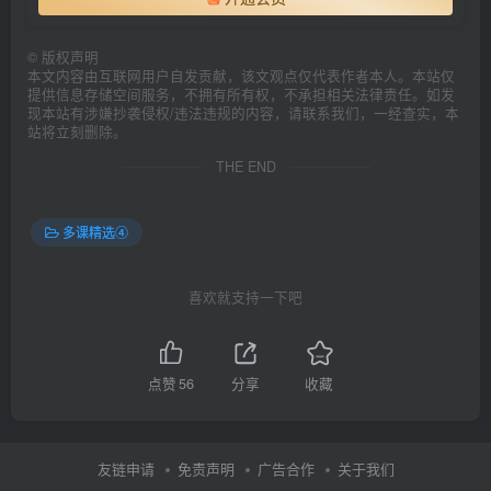
©
版权声明
本文内容由互联网用户自发贡献，该文观点仅代表作者本人。本站仅
提供信息存储空间服务，不拥有所有权，不承担相关法律责任。如发
现本站有涉嫌抄袭侵权/违法违规的内容，请联系我们，一经查实，本
站将立刻删除。
THE END
多课精选④
喜欢就支持一下吧
点赞
56
分享
收藏
友链申请
免责声明
广告合作
关于我们