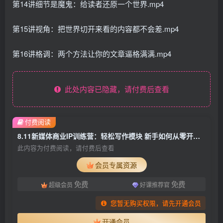
第14讲细节是魔鬼：给读者还原一个世界.mp4
第15讲视角：把世界切开来看的内容都不会差.mp4
第16讲格调：两个方法让你的文章逼格满满.mp4
此处内容已隐藏，请付费后查看
付费阅读
8.11新媒体商业IP训练营：轻松写作模块 新手如何从零开始写作
此内容为付费阅读，请付费后查看
会员专属资源
免费
免费
超级会员
好课推荐官
您暂无购买权限，请先开通会员
开通会员