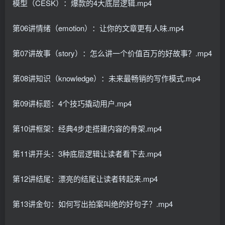
模型（CESK）：爆款的4大底层逻辑.mp4
第06讲情绪（emotion）：让你的文章更有人味.mp4
第07讲故事（story）：怎么讲一个价值百万的好故事？.mp4
第08讲知识（knowledge）：未来最畅销的写作模式.mp4
第09讲标题：4个技巧撬动用户.mp4
第10讲框架：经典4步走搭建内容的骨架.mp4
第11讲开头：3种底层逻辑让读者看下去.mp4
第12讲结尾：漂亮的结尾让读者转起来.mp4
第13讲金句：如何写出拍案叫绝的好句子？.mp4