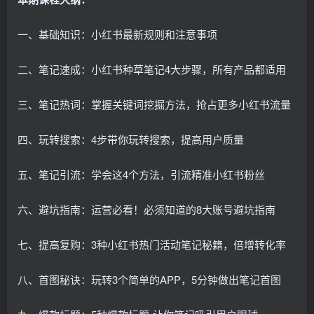
一、基础知识：小红书最新规则和注意事项
二、笔记速成：小红书种草笔记4大步骤，所有产品都适用
三、笔记热词：掌握关键词挖掘方法，抢占更多小红书流量
四、玩转搜索：4步带你玩转搜索，提高用户质量
五、笔记引流：学会这4个方法，引流精准小红书粉丝
六、避坑指南：运营必看！必须知道的8大账号避坑指南
七、提高复购：3种小红书热门活动笔记秘籍，倍增转化率
八、首图秘诀：玩转3个简单的APP，5分钟做出笔记首图