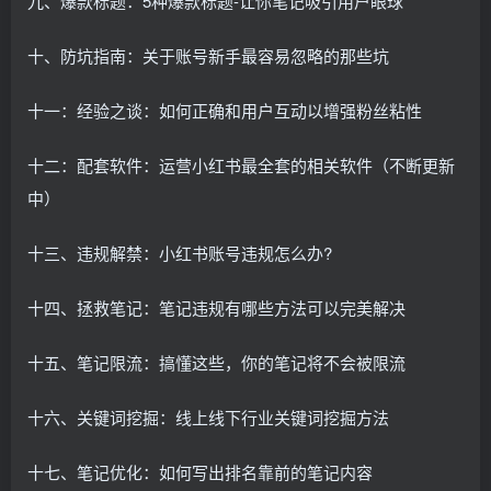
九、爆款标题：5种爆款标题-让你笔记吸引用户眼球
十、防坑指南：关于账号新手最容易忽略的那些坑
十一：经验之谈：如何正确和用户互动以增强粉丝粘性
十二：配套软件：运营小红书最全套的相关软件（不断更新
中）
十三、违规解禁：小红书账号违规怎么办?
十四、拯救笔记：笔记违规有哪些方法可以完美解决
十五、笔记限流：搞懂这些，你的笔记将不会被限流
十六、关键词挖掘：线上线下行业关键词挖掘方法
十七、笔记优化：如何写出排名靠前的笔记内容