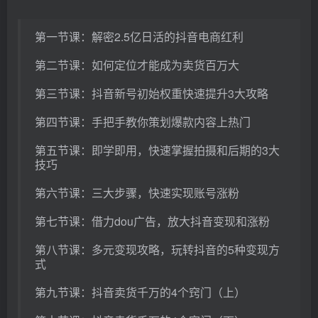
第一节课：解密2.5亿日活的抖音电商红利
第二节课：如何定位才能成为卖货百万大
第三节课：抖音新号初始权重快速提升3大攻略
第四节课：手把手教你策划爆款内容上热门
第五节课：即学即用，快速掌握拍摄和后期的3大
技巧
第六节课：三大步骤，快速实现账号涨粉
第七节课：借力dou广告，放大抖音变现和涨粉
第八节课：多元变现攻略，玩转抖音的5种变现方
式
第九节课：抖音卖货千万的4个窍门（上）