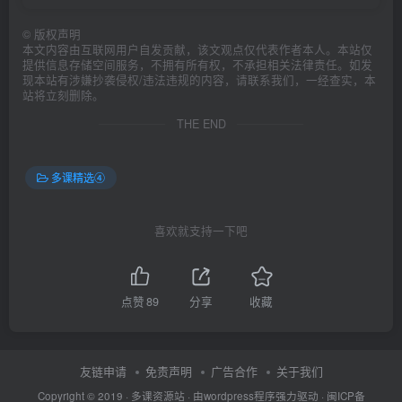
©
版权声明
本文内容由互联网用户自发贡献，该文观点仅代表作者本人。本站仅
提供信息存储空间服务，不拥有所有权，不承担相关法律责任。如发
现本站有涉嫌抄袭侵权/违法违规的内容，请联系我们，一经查实，本
站将立刻删除。
THE END
多课精选④
喜欢就支持一下吧
点赞
89
分享
收藏
友链申请
免责声明
广告合作
关于我们
Copyright © 2019 ·
多课资源站
· 由wordpress程序强力驱动 ·
闽ICP备