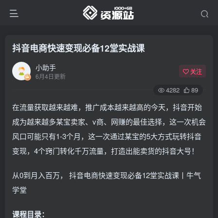
抖音电商快速变现必备12堂实战课
小助手
关注
6月4日更新
4282
89
在流量获取越来越难，推广成本越来越高的今天，抖音开始
成为越来越多某宝卖家、v商、网赚的最佳选择，这一次机会
风口可能只有1-3个月，这一次通过某宝的5大方式玩转抖音
变现，4个窍门转化千万流量，打造出能卖货的抖音大号！
从0到月入百万， 抖音电商快速变现必备12堂实战课丨牛气
学堂
课程目录：