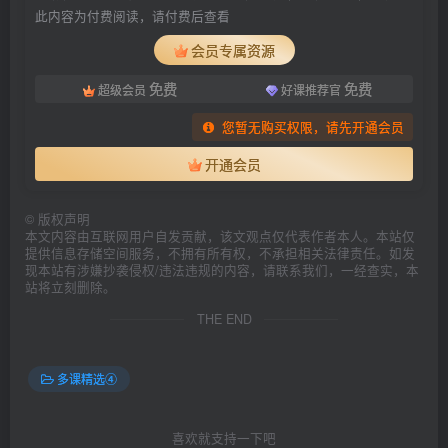
此内容为付费阅读，请付费后查看
会员专属资源
免费
免费
超级会员
好课推荐官
您暂无购买权限，请先开通会员
开通会员
©
版权声明
本文内容由互联网用户自发贡献，该文观点仅代表作者本人。本站仅
提供信息存储空间服务，不拥有所有权，不承担相关法律责任。如发
现本站有涉嫌抄袭侵权/违法违规的内容，请联系我们，一经查实，本
站将立刻删除。
THE END
多课精选④
喜欢就支持一下吧