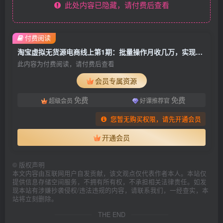
此处内容已隐藏，请付费后查看
付费阅读
淘宝虚拟无货源电商线上第1期：批量操作月收几万，实现躺赚(无水印)
此内容为付费阅读，请付费后查看
会员专属资源
免费
免费
超级会员
好课推荐官
您暂无购买权限，请先开通会员
开通会员
©
版权声明
本文内容由互联网用户自发贡献，该文观点仅代表作者本人。本站仅
提供信息存储空间服务，不拥有所有权，不承担相关法律责任。如发
现本站有涉嫌抄袭侵权/违法违规的内容，请联系我们，一经查实，本
站将立刻删除。
THE END