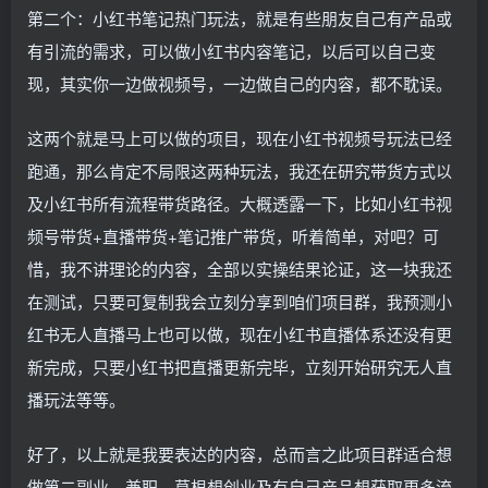
第二个：小红书笔记热门玩法，就是有些朋友自己有产品或
有引流的需求，可以做小红书内容笔记，以后可以自己变
现，其实你一边做视频号，一边做自己的内容，都不耽误。
这两个就是马上可以做的项目，现在小红书视频号玩法已经
跑通，那么肯定不局限这两种玩法，我还在研究带货方式以
及小红书所有流程带货路径。大概透露一下，比如小红书视
频号带货+直播带货+笔记推广带货，听着简单，对吧？可
惜，我不讲理论的内容，全部以实操结果论证，这一块我还
在测试，只要可复制我会立刻分享到咱们项目群，我预测小
红书无人直播马上也可以做，现在小红书直播体系还没有更
新完成，只要小红书把直播更新完毕，立刻开始研究无人直
播玩法等等。
好了，以上就是我要表达的内容，总而言之此项目群适合想
做第二副业、兼职、草根想创业及有自己产品想获取更多流