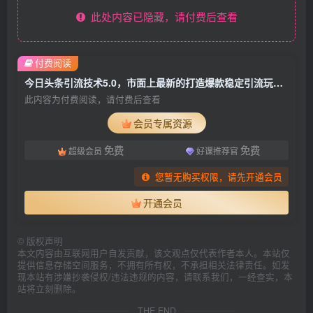
此处内容已隐藏，请付费后查看
付费阅读
今日头条引流技术5.0，市面上最新的打造爆款稳定引流玩法，轻松100W+阅读
此内容为付费阅读，请付费后查看
会员专属资源
免费
免费
超级会员
好课推荐官
您暂无购买权限，请先开通会员
开通会员
©
版权声明
本文内容由互联网用户自发贡献，该文观点仅代表作者本人。本站仅
提供信息存储空间服务，不拥有所有权，不承担相关法律责任。如发
现本站有涉嫌抄袭侵权/违法违规的内容，请联系我们，一经查实，本
站将立刻删除。
THE END