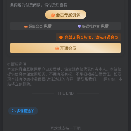
此内容为付费阅读，请付费后查看
会员专属资源
免费
免费
超级会员
好课推荐官
您暂无购买权限，请先开通会员
开通会员
©
版权声明
本文内容由互联网用户自发贡献，该文观点仅代表作者本人。本站仅
提供信息存储空间服务，不拥有所有权，不承担相关法律责任。如发
现本站有涉嫌抄袭侵权/违法违规的内容，请联系我们，一经查实，本
站将立刻删除。
THE END
多课精选④
喜欢就支持一下吧