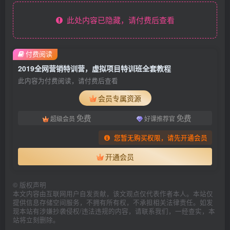
此处内容已隐藏，请付费后查看
付费阅读
2019全网营销特训营，虚拟项目特训班全套教程
此内容为付费阅读，请付费后查看
会员专属资源
免费
免费
超级会员
好课推荐官
您暂无购买权限，请先开通会员
开通会员
©
版权声明
本文内容由互联网用户自发贡献，该文观点仅代表作者本人。本站仅
提供信息存储空间服务，不拥有所有权，不承担相关法律责任。如发
现本站有涉嫌抄袭侵权/违法违规的内容，请联系我们，一经查实，本
站将立刻删除。