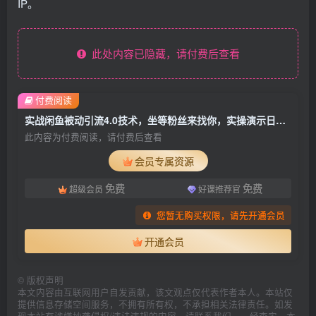
IP。
此处内容已隐藏，请付费后查看
付费阅读
实战闲鱼被动引流4.0技术，坐等粉丝来找你，实操演示日加200+精准粉
此内容为付费阅读，请付费后查看
会员专属资源
免费
免费
超级会员
好课推荐官
您暂无购买权限，请先开通会员
开通会员
©
版权声明
本文内容由互联网用户自发贡献，该文观点仅代表作者本人。本站仅
提供信息存储空间服务，不拥有所有权，不承担相关法律责任。如发
现本站有涉嫌抄袭侵权/违法违规的内容，请联系我们，一经查实，本