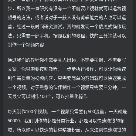
步，所以我一直研究有没有一个不需要出镜就就可以运营视
频号的方法，或者说对于一般人没有剪辑能力的人也可以运
营，经过一段时间研究测试，真的就发现一个傻瓜式操作玩
法，只需要一部手机，按照我们的教程，快的三分钟就可以
制作一个视频内容
通过我们的教程你不需要真人出镜，不需要拍摄，不需要写
文案，你只需要按照教程，一步步执行操作，可以让你快速
制作高质量的视频内容，只需要简单的剪辑就可以快速完成
一个视频，对于熟悉的伙伴制作一个视频只需要三分钟，一
天最少可以制作100个，可以批量化操作
每天制作100个视频，一个视频只需要有500流量，一天就是
50000，我们制作的都是分类行业，都是可以快速赚钱的领
域，所以你可以快速的获得精准粉丝，从来达到快速赚钱的