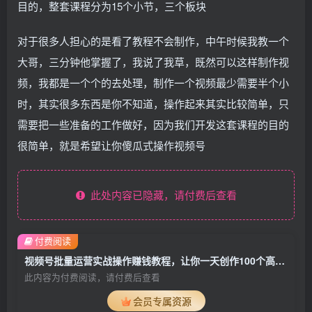
目的，整套课程分为15个小节，三个板块
对于很多人担心的是看了教程不会制作，中午时候我教一个
大哥，三分钟他掌握了，我说了我草，既然可以这样制作视
频，我都是一个个的去处理，制作一个视频最少需要半个小
时，其实很多东西是你不知道，操作起来其实比较简单，只
需要把一些准备的工作做好，因为我们开发这套课程的目的
很简单，就是希望让你傻瓜式操作视频号
此处内容已隐藏，请付费后查看
付费阅读
视频号批量运营实战操作赚钱教程，让你一天创作100个高质量视频！
此内容为付费阅读，请付费后查看
会员专属资源