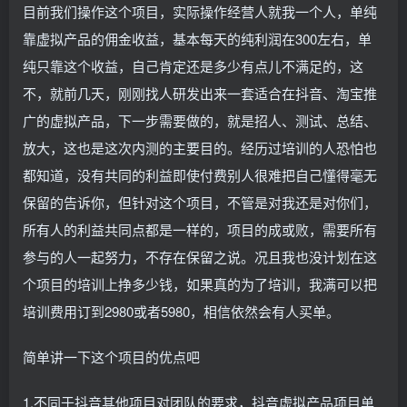
目前我们操作这个项目，实际操作经营人就我一个人，单纯
靠虚拟产品的佣金收益，基本每天的纯利润在300左右，单
纯只靠这个收益，自己肯定还是多少有点儿不满足的，这
不，就前几天，刚刚找人研发出来一套适合在抖音、淘宝推
广的虚拟产品，下一步需要做的，就是招人、测试、总结、
放大，这也是这次内测的主要目的。经历过培训的人恐怕也
都知道，没有共同的利益即使付费别人很难把自己懂得毫无
保留的告诉你，但针对这个项目，不管是对我还是对你们，
所有人的利益共同点都是一样的，项目的成或败，需要所有
参与的人一起努力，不存在保留之说。况且我也没计划在这
个项目的培训上挣多少钱，如果真的为了培训，我满可以把
培训费用订到2980或者5980，相信依然会有人买单。
简单讲一下这个项目的优点吧
1.不同于抖音其他项目对团队的要求，抖音虚拟产品项目单