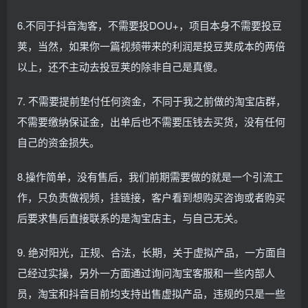
6.不同于抖音淘客，不需要投DOU+，项目本身不需要投豆
荚，当然，如果你一篇视频带来的利润是投豆荚成本的两倍
以上，还不主动去投豆荚的除非自己是真傻。
7. 不需要提前垫付任何资金，不同于我之前做的淘宝店群，
不需要缴纳保证金，出单后也不需要压钱去买货，没有任何
自己的资金损失。
8.操作简单，没有售后，我们前期需要做的就是一个引流工
作，只负责做视频，挂链接，客户看到想购买咨询或者购买
后要求售后直接联系的是淘宝店主，与自己无关。
9. 绝对阳光，正规、合法，长期，关于虚拟产品，一方面自
己经过实操，另外一方面通过询问淘宝客服和一些内部人
员，淘宝和抖音目前均支持出售虚拟产品，违规的只是一些