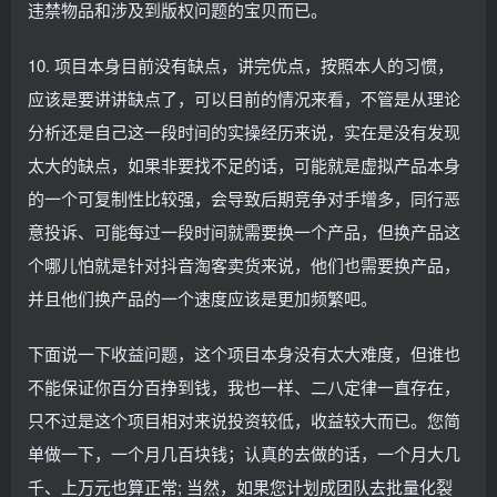
违禁物品和涉及到版权问题的宝贝而已。
10. 项目本身目前没有缺点，讲完优点，按照本人的习惯，
应该是要讲讲缺点了，可以目前的情况来看，不管是从理论
分析还是自己这一段时间的实操经历来说，实在是没有发现
太大的缺点，如果非要找不足的话，可能就是虚拟产品本身
的一个可复制性比较强，会导致后期竞争对手增多，同行恶
意投诉、可能每过一段时间就需要换一个产品，但换产品这
个哪儿怕就是针对抖音淘客卖货来说，他们也需要换产品，
并且他们换产品的一个速度应该是更加频繁吧。
下面说一下收益问题，这个项目本身没有太大难度，但谁也
不能保证你百分百挣到钱，我也一样、二八定律一直存在，
只不过是这个项目相对来说投资较低，收益较大而已。您简
单做一下，一个月几百块钱；认真的去做的话，一个月大几
千、上万元也算正常; 当然，如果您计划成团队去批量化裂