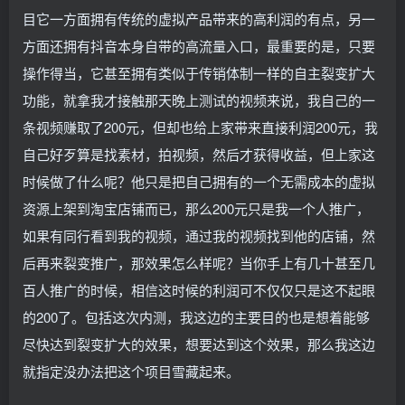
目它一方面拥有传统的虚拟产品带来的高利润的有点，另一
方面还拥有抖音本身自带的高流量入口，最重要的是，只要
操作得当，它甚至拥有类似于传销体制一样的自主裂变扩大
功能，就拿我才接触那天晚上测试的视频来说，我自己的一
条视频赚取了200元，但却也给上家带来直接利润200元，我
自己好歹算是找素材，拍视频，然后才获得收益，但上家这
时候做了什么呢？他只是把自己拥有的一个无需成本的虚拟
资源上架到淘宝店铺而已，那么200元只是我一个人推广，
如果有同行看到我的视频，通过我的视频找到他的店铺，然
后再来裂变推广，那效果怎么样呢？当你手上有几十甚至几
百人推广的时候，相信这时候的利润可不仅仅只是这不起眼
的200了。包括这次内测，我这边的主要目的也是想着能够
尽快达到裂变扩大的效果，想要达到这个效果，那么我这边
就指定没办法把这个项目雪藏起来。