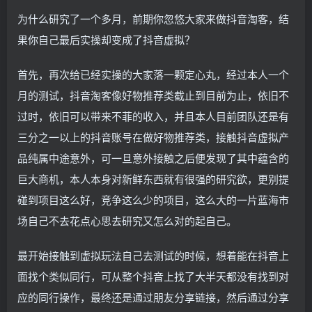
为什么研究了一个多月，前期你忽悠大家来做抖音淘客，结
果你自己最后实操却变成了抖音虚拟？
首先，再次给已经实操的大家落一颗定心丸，经过本人一个
月的测试，抖音淘客像好物推荐类截止到目前为止，依旧不
过时，依旧可以带来不菲的收入，并且本人目前团队还是有
三分之一以上的抖音账号在做好物推荐类，接触抖音虚拟产
品纯属中途意外，可一旦意外接触之后便发现了其中蕴含的
巨大商机，本人本身对新鲜东西就有很强的研究欲，更别提
碰到项目这么好，竞争这么少的项目，这么大的一片蓝海市
场自己不去花点心思去研究又怎么对的起自己。
最开始接触到虚拟玩法自己去测试的时候，想着能在抖音上
面找个类似同行，可从整个抖音上找了大半天都没有找到对
应的同行操作，最终还是通过朋友分享链接，然后通过分享