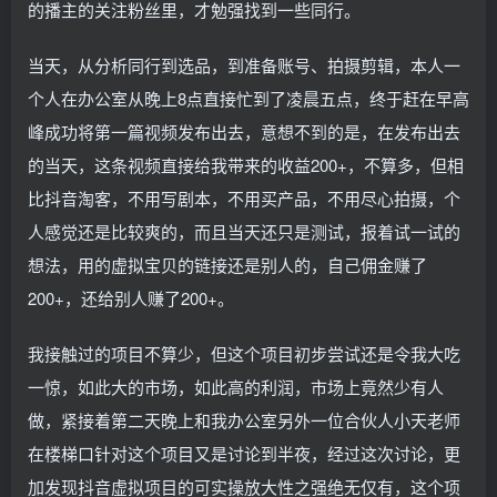
的播主的关注粉丝里，才勉强找到一些同行。
当天，从分析同行到选品，到准备账号、拍摄剪辑，本人一
个人在办公室从晚上8点直接忙到了凌晨五点，终于赶在早高
峰成功将第一篇视频发布出去，意想不到的是，在发布出去
的当天，这条视频直接给我带来的收益200+，不算多，但相
比抖音淘客，不用写剧本，不用买产品，不用尽心拍摄，个
人感觉还是比较爽的，而且当天还只是测试，报着试一试的
想法，用的虚拟宝贝的链接还是别人的，自己佣金赚了
200+，还给别人赚了200+。
我接触过的项目不算少，但这个项目初步尝试还是令我大吃
一惊，如此大的市场，如此高的利润，市场上竟然少有人
做，紧接着第二天晚上和我办公室另外一位合伙人小天老师
在楼梯口针对这个项目又是讨论到半夜，经过这次讨论，更
加发现抖音虚拟项目的可实操放大性之强绝无仅有，这个项