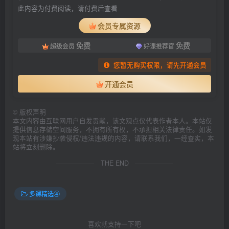
此内容为付费阅读，请付费后查看
会员专属资源
免费
免费
超级会员
好课推荐官
您暂无购买权限，请先开通会员
开通会员
©
版权声明
本文内容由互联网用户自发贡献，该文观点仅代表作者本人。本站仅
提供信息存储空间服务，不拥有所有权，不承担相关法律责任。如发
现本站有涉嫌抄袭侵权/违法违规的内容，请联系我们，一经查实，本
站将立刻删除。
THE END
多课精选④
喜欢就支持一下吧