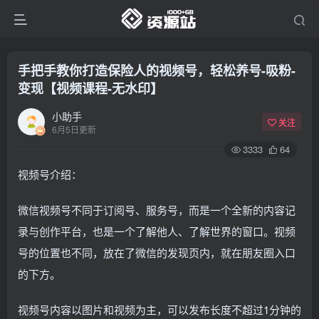
手把手教你打造保险人的视频号，轻松养号-吸粉-
变现【视频课程-无水印】
小助手
关注
6月5日更新
3333
64
视频号介绍：
微信视频号不同于订阅号、服务号，而是一个全新的内容记
录与创作平台，也是一个了解他人、了解世界的窗口。视频
号的位置也不同，放在了微信的发现页内，就在朋友圈入口
的下方。
视频号内容以图片和视频为主，可以发布长度不超过1分钟的