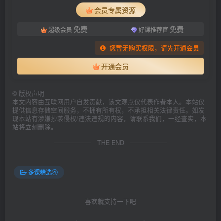
会员专属资源
免费
免费
超级会员
好课推荐官
您暂无购买权限，请先开通会员
开通会员
©
版权声明
本文内容由互联网用户自发贡献，该文观点仅代表作者本人。本站仅
提供信息存储空间服务，不拥有所有权，不承担相关法律责任。如发
现本站有涉嫌抄袭侵权/违法违规的内容，请联系我们，一经查实，本
站将立刻删除。
THE END
多课精选④
喜欢就支持一下吧