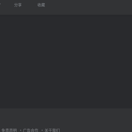
7
分享
收藏
免责声明
广告合作
关于我们