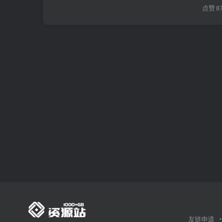
点赞
8
友链申请