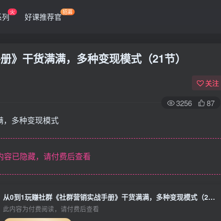
火
招募
系列
好课推荐官
手册》干货满满，多种变现模式（21节）
关注
3256
87
满，多种变现模式
内容已隐藏，请付费后查看
从0到1玩赚社群《社群营销实战手册》干货满满，多种变现模式（21节）
此内容为付费阅读，请付费后查看