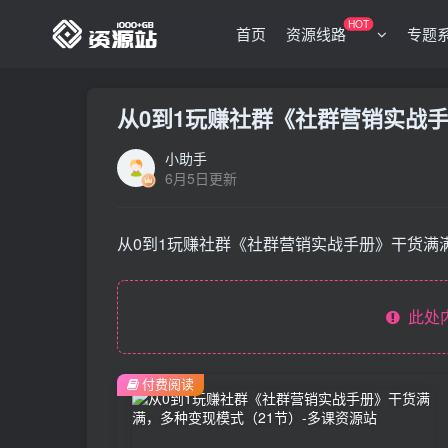
HOT
首页
资源线路
专题
从0到1玩赚社群《社群营销实战
小助手
6月5日更新
从0到1玩赚社群《社群营销实战手册》干货满
此处
付费阅读