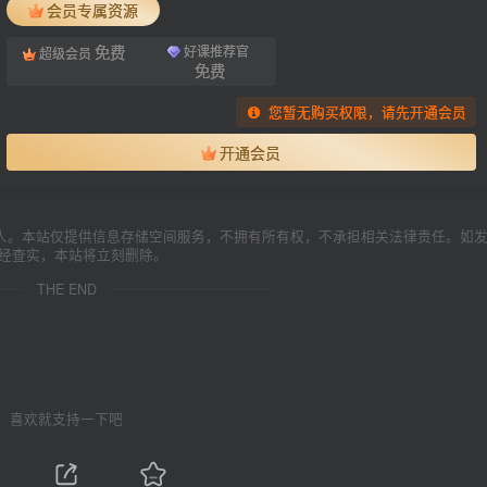
会员专属资源
免费
好课推荐官
超级会员
免费
您暂无购买权限，请先开通会员
开通会员
人。本站仅提供信息存储空间服务，不拥有所有权，不承担相关法律责任。如
一经查实，本站将立刻删除。
THE END
喜欢就支持一下吧