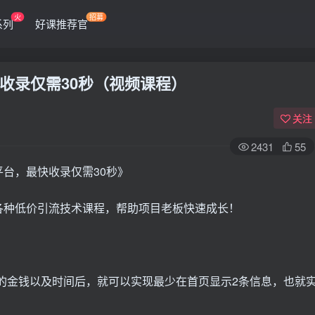
火
招募
系列
好课推荐官
收录仅需30秒（视频课程）
关注
2431
55
台，最快收录仅需30秒》
各种低价引流技术课程，帮助项目老板快速成长！
定的金钱以及时间后，就可以实现最少在首页显示2条信息，也就