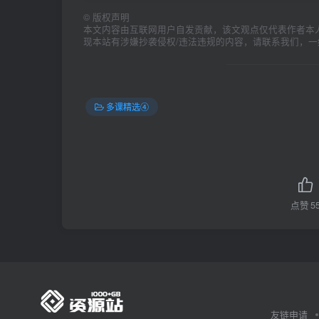
©
版权声明
本文内容由互联网用户自发贡献，该文观点仅代表作者本
现本站有涉嫌抄袭侵权/违法违规的内容，请联系我们，
多课精选④
点赞
5
友链申请