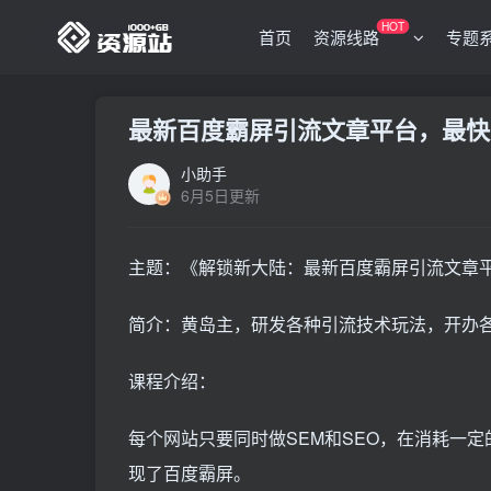
HOT
首页
资源线路
专题
最新百度霸屏引流文章平台，最快
小助手
6月5日更新
主题：《解锁新大陆：最新百度霸屏引流文章平
简介：黄岛主，研发各种引流技术玩法，开办
课程介绍：
每个网站只要同时做SEM和SEO，在消耗一
现了百度霸屏。