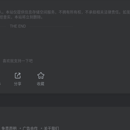
人。本站仅提供信息存储空间服务，不拥有所有权，不承担相关法律责任。如
一经查实，本站将立刻删除。
THE END
喜欢就支持一下吧
5
分享
收藏
免责声明
广告合作
关于我们