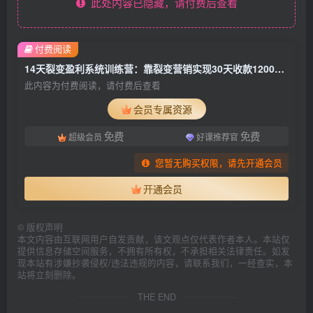
此处内容已隐藏，请付费后查看
付费阅读
14天裂变盈利系统训练营：靠裂变营销实现30天收款1200万（无水印）
此内容为付费阅读，请付费后查看
会员专属资源
免费
免费
超级会员
好课推荐官
您暂无购买权限，请先开通会员
开通会员
©
版权声明
本文内容由互联网用户自发贡献，该文观点仅代表作者本人。本站仅
提供信息存储空间服务，不拥有所有权，不承担相关法律责任。如发
现本站有涉嫌抄袭侵权/违法违规的内容，请联系我们，一经查实，本
站将立刻删除。
THE END