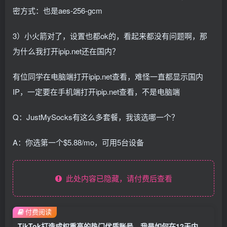
密方式：也是aes-256-gcm
3）小火箭对了，设置也都ok的，看起来都没有问题啊，那
为什么我打开ipip.net还在国内？
有位同学在电脑端打开ipip.net查看，难怪一直都显示国内
IP，一定要在手机端打开ipip.net查看，不是电脑端
Q：JustMySocks有这么多套餐，我该选哪一个？
A：你选第一个$5.88/mo，可用5台设备
此处内容已隐藏，请付费后查看
付费阅读
TikTok打造成权重高的热门优质账号，我是如何在12天内做到25w粉丝的（视频+文档