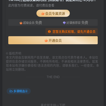
此内容为付费阅读，请付费后查看
会员专属资源
免费
免费
超级会员
好课推荐官
您暂无购买权限，请先开通会员
开通会员
©
版权声明
本文内容由互联网用户自发贡献，该文观点仅代表作者本人。本站仅
提供信息存储空间服务，不拥有所有权，不承担相关法律责任。如发
现本站有涉嫌抄袭侵权/违法违规的内容，请联系我们，一经查实，本
站将立刻删除。
THE END
多课精选④
喜欢就支持一下吧