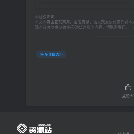
©
版权声明
本文内容由互联网用户自发贡献，该文观点仅代表作者本
现本站有涉嫌抄袭侵权/违法违规的内容，请联系我们，
多课精选④
点赞
6
友链申请