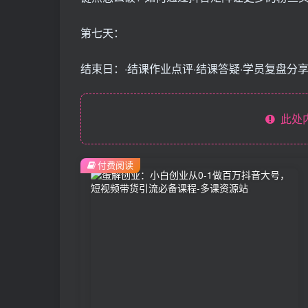
第七天：
结束日：·结课作业点评·结课答疑·学员复盘分
此处
付费阅读