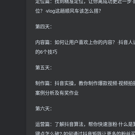
定位篇：找到精准定位，让你离成功更近一步·
位？·vlog这趟顺风车该怎么搭？
第四天：
内容篇：如何让用户喜欢上你的内容？·抖音人设
的6个技巧
第五天：
制作篇：抖音实操，教你制作爆款视频·视频拍摄
案例分析及有奖作业
第六天：
运营篇：了解抖音算法，帮你快速涨粉·什么是
键点怎么破?·如何通过抖音矩阵让更多的粉丝