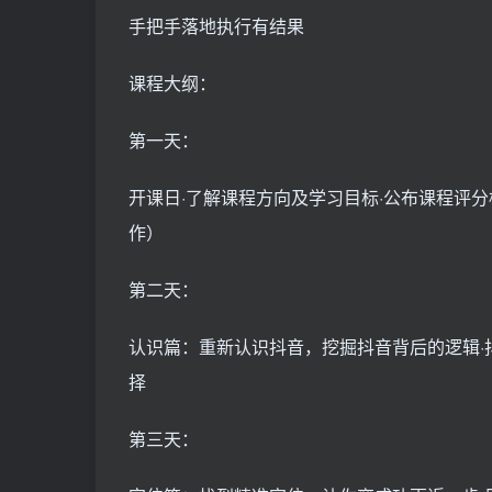
手把手落地执行有结果
课程大纲：
第一天：
开课日·了解课程方向及学习目标·公布课程评
作）
第二天：
认识篇：重新认识抖音，挖掘抖音背后的逻辑·
择
第三天：