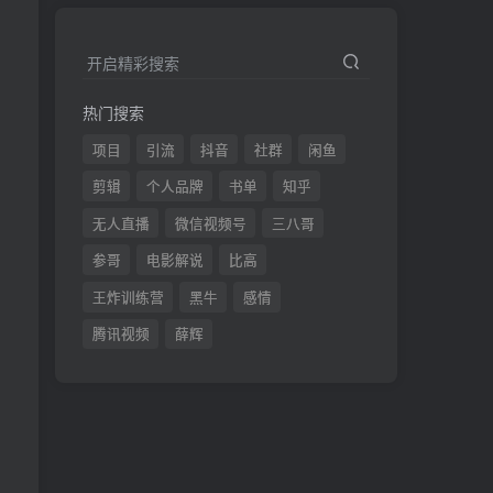
开启精彩搜索
热门搜索
项目
引流
抖音
社群
闲鱼
剪辑
个人品牌
书单
知乎
无人直播
微信视频号
三八哥
参哥
电影解说
比高
王炸训练营
黑牛
感情
腾讯视频
薛辉