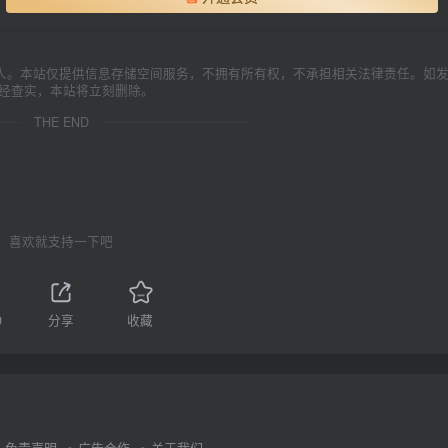
人。本站仅提供信息存储空间服务，不拥有所有权，不承担相关法律责任。如
一经查实，本站将立刻删除。
THE END
喜欢就支持一下吧
0
分享
收藏
免责声明
广告合作
关于我们