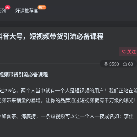
火
招募
系列
好课推荐官
万抖音大号，短视频带货引流必备课程
关注
3530
60
短视频带货引流必备课程
过2.5亿，两个人当中就有一个人是短视频的用户！我们正站在
视频带来销量的暴增，让你的品牌通过短视频拥有千万级的曝光
火如喜茶、海底捞；一条短视频可以让一个人一夜成名如：李佳