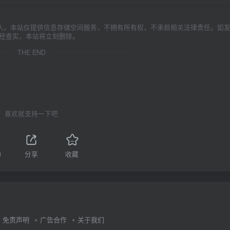
人。本站仅提供信息存储空间服务，不拥有所有权，不承担相关法律责任。如
一经查实，本站将立刻删除。
THE END
喜欢就支持一下吧
3
分享
收藏
免责声明
广告合作
关于我们