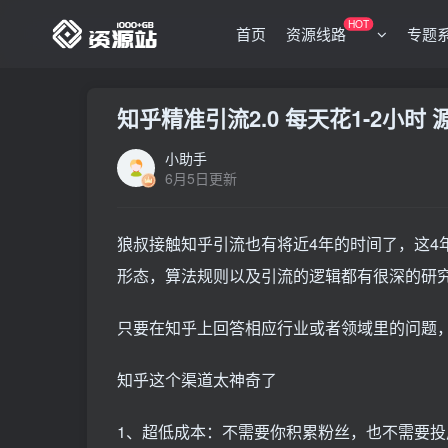
HOT
首页
资源线路
专题
知乎精准引流2.0 每天花1-2小
小助手
6月5日更新
狼叔接触知乎引流也有将近4年的时间了，这4
形态，算法规则以及引流的逻辑都有很深的研
只要在知乎上回答相应行业或者领域里的问题
知乎这个渠道太神奇了
1、超低成本：不需要你积累粉丝，也不需要