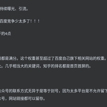
持续曝光、引流。
比百度竞争少太多了！！！
的4点
重都是满分。这个权重甚至超过了百度自己旗下相关网站的权重
大。几乎相当大的关键词，知乎的排名都是首页首屏的。
公众号的联系方式无异于是等于封号，因为太多平台是不允许留
众号，网站链接都可以留存。