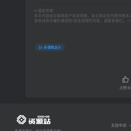
©
版权声明
本文内容由互联网用户自发贡献，该文观点仅代表作者本
现本站有涉嫌抄袭侵权/违法违规的内容，请联系我们，
多课精选④
点赞
8
友链申请
多课资源站，创业资源集中地！