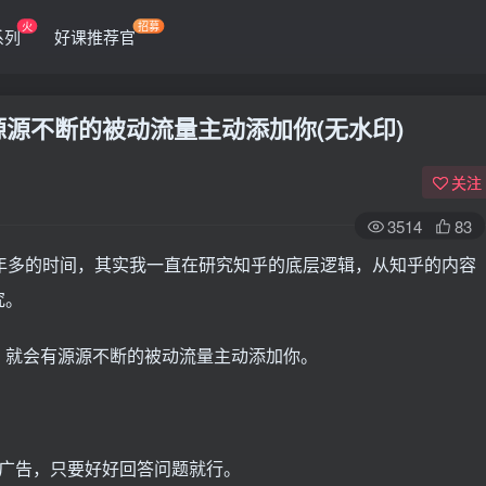
火
招募
系列
好课推荐官
时 源源不断的被动流量主动添加你(无水印)
关注
3514
83
年多的时间，其实我一直在研究知乎的底层逻辑，从知乎的内容
究。
，就会有源源不断的被动流量主动添加你。
投广告，只要好好回答问题就行。