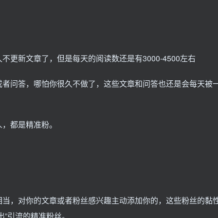
更新文章了，但是每天的阅读数还是有3000-4500左右
或者问答，哪怕你很久不做了，这些文章和问答也还是会每天被
人，都是精准粉。
相当，对你的文章或者粉丝感兴趣主动添加你的，这些粉丝的黏
出”引流的精准粉丝。