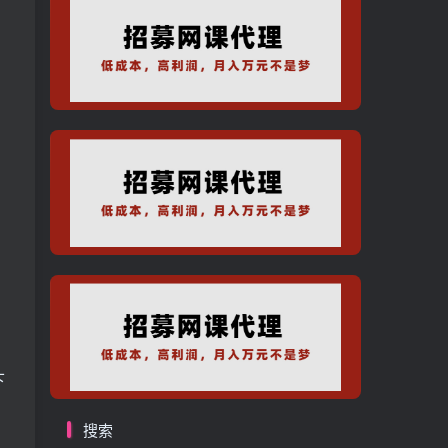
。
下
搜索