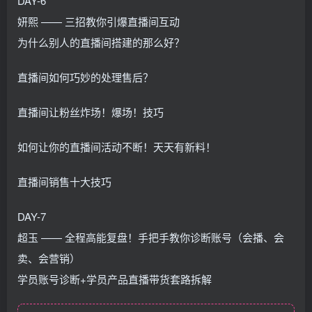
DAY-6
妍熙 —— 三招教你引爆直播间互动
为什么别人的直播间搭建的那么好？
直播间如何巧妙的处理售后？
直播间让粉丝炸场！爆场！技巧
如何让你的直播间活动不断！天天有新料！
直播间销售十大技巧
DAY-7
超玉 —— 全程高能复盘！手把手教你诊断账号（会播、会
卖、会营销）
学员账号诊断+学员产品直播带货套路拆解