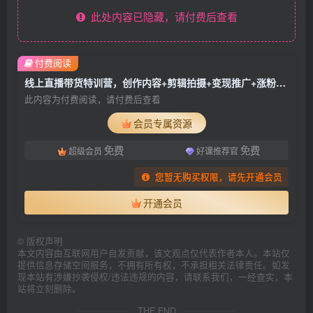
此处内容已隐藏，请付费后查看
付费阅读
线上直播带货特训营，创作内容+剪辑拍摄+变现推广+涨粉赚钱(无水印-完结)
此内容为付费阅读，请付费后查看
会员专属资源
免费
免费
超级会员
好课推荐官
您暂无购买权限，请先开通会员
开通会员
©
版权声明
本文内容由互联网用户自发贡献，该文观点仅代表作者本人。本站仅
提供信息存储空间服务，不拥有所有权，不承担相关法律责任。如发
现本站有涉嫌抄袭侵权/违法违规的内容，请联系我们，一经查实，本
站将立刻删除。
THE END