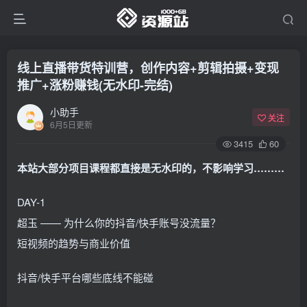
线上直播带货特训营，创作内容+剪辑拍摄+变现
推广+涨粉赚钱(无水印-完结)
小助手
关注
6月5日更新
3415
60
本站大部分项目课程都直接是无水印的，不影响学习………
DAY-1
超玉 —— 为什么你的抖音/快手账号没流量？
短视频的趋势与商业价值
抖音/快手平台哪些底线不能碰