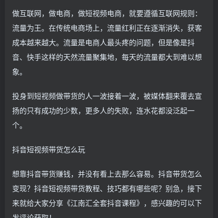
做互联网，做电商，做短视频电商，就要遵循互联网规则：
流量为王。在传统电商场上，流量红利正在逐渐消失，获客
成本越来越大。流量是电商人最头疼的问题，但是像是抖
音、快手这样的天然流量聚集地，每天的流量都大到难以想
象。
投身到短视频做带货的人一波接着一波，被媒体翻来覆去宣
扬的只有成功的少数，更多人的失败，连水花都没泛起一
个。
抖音短视频带货怎么玩
想靠抖音带货赚钱，并没有看上去那么容易。抖音带货怎么
变现？抖音短视频带货教程、技巧都有哪些呢？别急，接下
来就给大家分享《江南汇全套抖音课程》，感兴趣的可以下
发评论获取！