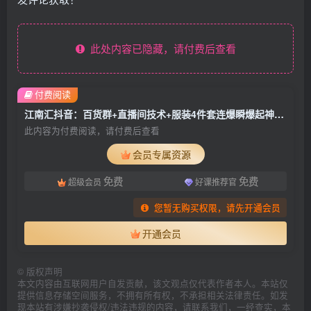
此处内容已隐藏，请付费后查看
付费阅读
江南汇抖音：百货群+直播间技术+服装4件套连爆瞬爆起神号+视频去重(全套课)
此内容为付费阅读，请付费后查看
会员专属资源
免费
免费
超级会员
好课推荐官
您暂无购买权限，请先开通会员
开通会员
©
版权声明
本文内容由互联网用户自发贡献，该文观点仅代表作者本人。本站仅
提供信息存储空间服务，不拥有所有权，不承担相关法律责任。如发
现本站有涉嫌抄袭侵权/违法违规的内容，请联系我们，一经查实，本