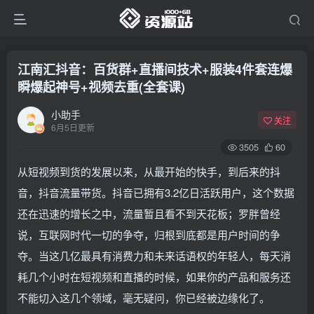
江南汇抖音：百货群+直播间技术+服装4件套连爆
瞬爆起神号+视频去重(全套课)
小助手
关注
6月5日更新
3505
60
从短视频到货的发展以来，从最开始的快手，到后来的抖
音，抖音流量带货。抖音已拥有3.2亿日活跃用户，这个数据
还在迅速的增长之中，流量暂且看不到天花板；罗胖曾经
说，互联网时代一切的争夺，归根到底都是用户时间的争
夺。当这几亿最具有消费力和未来话语权的年轻人，每天消
耗几个小时在短视频和直播的时候，如果你的产品和服务还
不能切入这几个领域，毫无疑问，你已经被边缘化了。