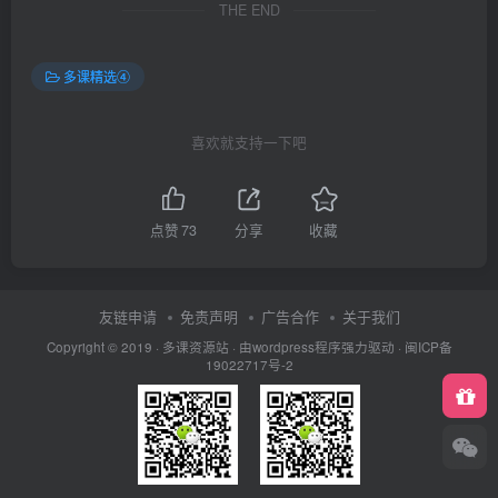
THE END
多课精选④
喜欢就支持一下吧
点赞
73
分享
收藏
友链申请
免责声明
广告合作
关于我们
Copyright © 2019 ·
多课资源站
· 由wordpress程序强力驱动 ·
闽ICP备
19022717号-2