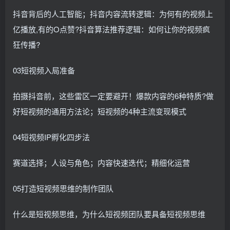
抖音背后的人工智能；抖音内容流转逻辑：为何有的视频上
亿播放,有的O点赞?抖音算法推荐逻辑：如何让你的视频疯
狂传播?
03短视频入局准备
拍摄抖音前，这些雷区一定要避开！爆款内容的6种特质?做
好短视频的通用方法论；短视频的4种主流变现模式
04短视频IP孵化四步法
赛道选择；人设与角色；内容快速迭代；精细化运营
05打造短视频思维的制作团队
什么是短视频思维，为什么短视频团队要具备短视频思维