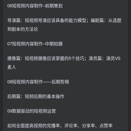
06短视频内容制作–前期策划
导演篇：短视频导演应该具备的能力模型；编剧篇：从选题
到剧本的方法论
07短视频内容制作–中期拍摄
摄像篇：短视频摄像应该掌握的5个技巧；演员篇：演员VS
素人
08短视频内容制作——后期剪辑
后期篇：短频后期的基本操作
09数据驱动的短视频运营
如何全面提高视频的完播率、评论率、分享率、点赞率