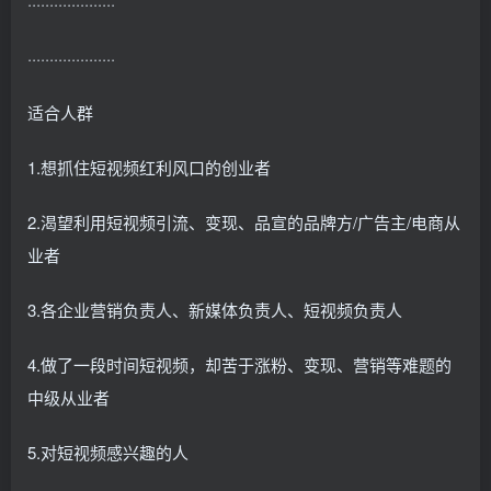
····················
····················
适合人群
1.想抓住短视频红利风口的创业者
2.渴望利用短视频引流、变现、品宣的品牌方/广告主/电商从
业者
3.各企业营销负责人、新媒体负责人、短视频负责人
4.做了一段时间短视频，却苦于涨粉、变现、营销等难题的
中级从业者
5.对短视频感兴趣的人