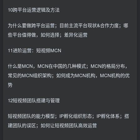
10跨平台运营逻辑及方法
为什么要做跨平台运营；目前主流平台现状&合作力度；哪
些平台值得做，如何选择；差异化运营
11进阶运营：短视频MCN
什么是MCN，MCN在中国的几种模式；MCN的格局分布，
常见的MCN组织架构；如何成为MCN机构，MCN机构的优
势
12短视频团队搭建与管理
短视频团队的能力模型；IP孵化组织形态；IP孵化体系；搭
建团队的误区；如何让短视频团队高效运营