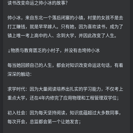
读书改变命运之帅小冰的故事？
帅小冰，来自东北一个落后闭塞的小镇，村里的女孩不是去
打工賺钱，就是早早嫁人。只有她，因为喜欢读书，成为了
镇上唯一考上高中的人、念到大学，并因此改变了人生。
↓物质与教育匮乏的小村子，并没有击垮帅小冰
每当她回顾自己的人生，都会对知识改变命运这句话，有着
深深的触动：
求学时代：因为大量阅读培养出扎实的学习能力，不仅考上
重点大学，还在4年内修完了应用物理和工程管理双学位；
初入社会：因为每天坚持阅读，知识底蕴超过大多数同事，
每次开会，总监都会第一个让她发言；