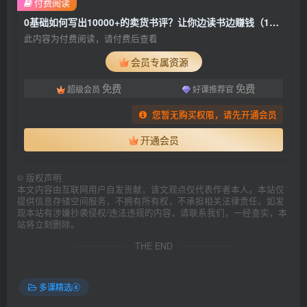
付费阅读
0基础如何写出10000+的卖货书评？让你边读书边赚钱（12节视频-无水印）
此内容为付费阅读，请付费后查看
会员专属资源
免费
免费
超级会员
好课推荐官
您暂无购买权限，请先开通会员
开通会员
©
版权声明
本文内容由互联网用户自发贡献，该文观点仅代表作者本人。本站仅
提供信息存储空间服务，不拥有所有权，不承担相关法律责任。如发
现本站有涉嫌抄袭侵权/违法违规的内容，请联系我们，一经查实，本
站将立刻删除。
THE END
多课精选④