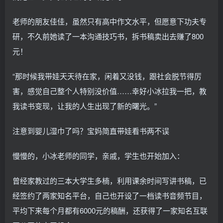
老师的朋友佳佳，虽然只有高中作文水平，但愿意下功夫专
研，不久前她读了一本沟通技巧书，拆书稿卖出去赚了800
元！
“那时候我带娃天天待在家，闲着又没钱，跟社会脱节得厉
害，感觉自己整个人特别没价值……幸好小冰拉我一把，教
我读书变现，让我的人生出现了新的曙光。”
注意到婴儿湿巾了吗？宝妈简直带娃看书两不误
慢慢的，小冰老师的同学，亲戚，学生也开始加入：
曾经家教过的三本大学生多楠，利用课余时间写讲书稿，已
经签约了两家知名平台，自己也开设了一档读书音频节目，
平均下来每个月都有6000元的稿酬，还获得了一家知名互联