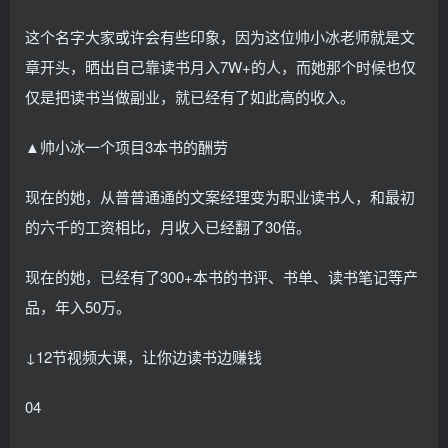
这个名字大家或许会有些印象，因为这位帅小冰老师就是文
章开头，晒出自己靠读书月入7W+的人，而她那个时候也仅
仅是把读书当做副业，就已经有了如此高的收入。
▲帅小冰一个项目3本书的酬劳
现在的她，从普普通通的文案经理变为职业读书人，和最初
的六千的工资相比，月收入已经翻了30倍。
现在的她，已经有了300+本书的书评、书单、读书笔记等产
品，年入50万。
↓12节视频大课，让你边读书边赚钱
04