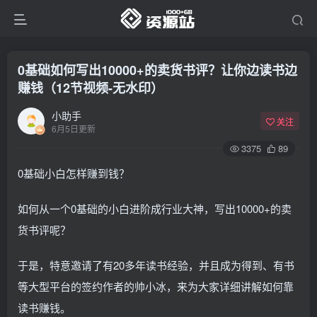
0基础如何写出10000+的卖货书评？让你边读书边
赚钱（12节视频-无水印）
小助手
关注
6月5日更新
3375
89
0基础小白怎样赚到钱？
如何从一个0基础的小白进阶成行业大神，写出10000+的卖
货书评呢？
于是，特意邀请了有20多年读书经验，并且成为得到、有书
等大型平台的签约作者的帅小冰，来为大家详细讲解如何靠
读书赚钱。