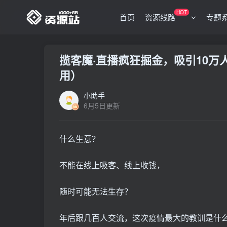
HOT
首页
资源线路
专题
揽客魔·直播疯狂掘金，吸引10万人
用）
小助手
6月5日更新
什么生意？
不能在线上吸客、线上收钱，
随时可能无法生存？
年后跟几百人交流，这次疫情最大的教训是什