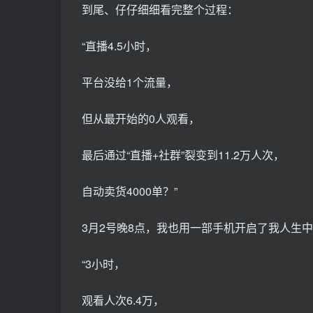
到尾、仔仔细细看完整个过程：
“直播4.5小时，
平台没给1个流量，
但从最开始的0人观看，
最后通过“直播+社群”裂变到11.2万人次，
自动卖货4000单？”
3月2号晚8点，我也用一部手机开启了我人生
“3小时，
观看人次6.4万，