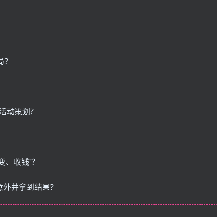
局？
活动策划？
变、收钱”？
意外并拿到结果？