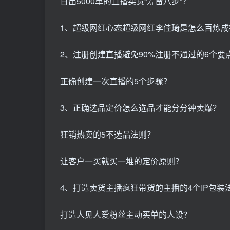
日出5000单的直播卖货“筹备八步”？
1、超级网红心态超级网红李佳琦是怎么百炼成
2、注册创建直播避免90%注册不通过的6个要
正确创建一次直播的5个步骤？
3、正确选品定价怎么选品才能分分钟卖爆？
狂销热卖的5不选品法则？
让客户一买就买一堆的定价原则？
4、打造卖货主播疯狂带货的主播的4个IP包装
打造人见人爱粉丝主动买单的人设？