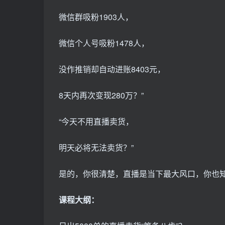
微信群吸粉1903人，
微信个人号吸粉1478人，
没作推销却自动进账8403元，
8天内再次变现280万？”
“今天不用直播卖货，
明天必将无法卖货？”
是的，你很清楚，直播是当下最大风口，你也知
课程大纲：