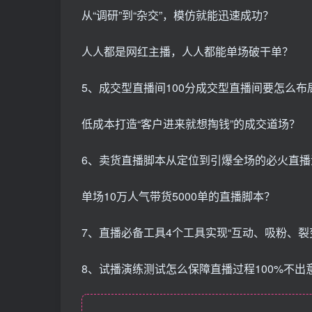
从“调研”到“杂交”，模仿就能迅速成功？
人人都是网红主播，人人都能单场破干单？
5、成交型直播间100分成交型直播间要怎么布
低成本打造“客户进来就想掏钱”的成交道场？
6、卖货直播脚本从定位到引爆全场的必火直播
单场10万人气带货5000单的直播脚本？
7、直播必备工具4个工具实现“互动、吸粉、裂
8、试播演练测试怎么保障直播过程100%不出