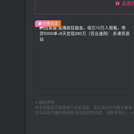
此处
付费阅读
©
版权声明
本文内容由互联网用户自发贡献，该文观点仅代表作者本
现本站有涉嫌抄袭侵权/违法违规的内容，请联系我们，