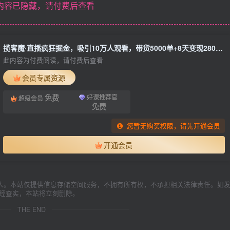
内容已隐藏，请付费后查看
揽客魔·直播疯狂掘金，吸引10万人观看，带货5000单+8天变现280万（百业通用）
此内容为付费阅读，请付费后查看
会员专属资源
免费
好课推荐官
超级会员
免费
您暂无购买权限，请先开通会员
开通会员
人。本站仅提供信息存储空间服务，不拥有所有权，不承担相关法律责任。如
一经查实，本站将立刻删除。
THE END