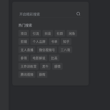
开启精彩搜索
热门搜索
项目
引流
抖音
社群
闲鱼
剪辑
个人品牌
书单
知乎
无人直播
微信视频号
三八哥
参哥
电影解说
比高
王炸训练营
黑牛
感情
腾讯视频
薛辉