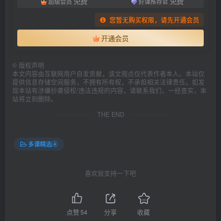
免费
免费
超级会员
好课推荐官
您暂无购买权限，请先开通会员
开通会员
©
版权声明
本文内容由互联网用户自发贡献，该文观点仅代表作者本人。本站仅
提供信息存储空间服务，不拥有所有权，不承担相关法律责任。如发
现本站有涉嫌抄袭侵权/违法违规的内容，请联系我们，一经查实，本
站将立刻删除。
THE END
多课精选④
喜欢就支持一下吧
点赞
54
分享
收藏