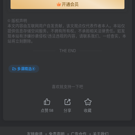
开通会员
©
版权声明
本文内容由互联网用户自发贡献，该文观点仅代表作者本人。本站仅
提供信息存储空间服务，不拥有所有权，不承担相关法律责任。如发
现本站有涉嫌抄袭侵权/违法违规的内容，请联系我们，一经查实，本
站将立刻删除。
THE END
多课精选④
喜欢就支持一下吧
点赞
58
分享
收藏
友链申请
免责声明
广告合作
关于我们