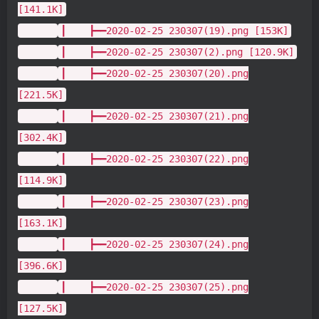
[141.1K]
┃ ┣━━2020-02-25 230307(19).png [153K]
┃ ┣━━2020-02-25 230307(2).png [120.9K]
┃ ┣━━2020-02-25 230307(20).png
[221.5K]
┃ ┣━━2020-02-25 230307(21).png
[302.4K]
┃ ┣━━2020-02-25 230307(22).png
[114.9K]
┃ ┣━━2020-02-25 230307(23).png
[163.1K]
┃ ┣━━2020-02-25 230307(24).png
[396.6K]
┃ ┣━━2020-02-25 230307(25).png
[127.5K]