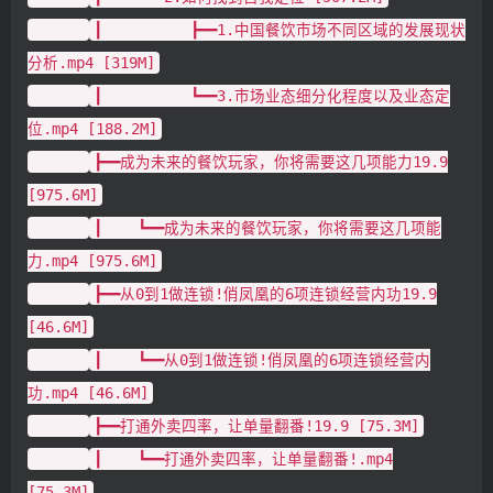
┃ ┣━━1.中国餐饮市场不同区域的发展现状
分析.mp4 [319M]
┃ ┗━━3.市场业态细分化程度以及业态定
位.mp4 [188.2M]
┣━━成为未来的餐饮玩家，你将需要这几项能力19.9
[975.6M]
┃ ┗━━成为未来的餐饮玩家，你将需要这几项能
力.mp4 [975.6M]
┣━━从0到1做连锁!俏凤凰的6项连锁经营内功19.9
[46.6M]
┃ ┗━━从0到1做连锁!俏凤凰的6项连锁经营内
功.mp4 [46.6M]
┣━━打通外卖四率，让单量翻番!19.9 [75.3M]
┃ ┗━━打通外卖四率，让单量翻番!.mp4
[75.3M]