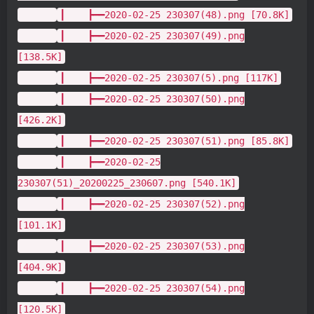
┃ ┣━━2020-02-25 230307(48).png [70.8K]
┃ ┣━━2020-02-25 230307(49).png
[138.5K]
┃ ┣━━2020-02-25 230307(5).png [117K]
┃ ┣━━2020-02-25 230307(50).png
[426.2K]
┃ ┣━━2020-02-25 230307(51).png [85.8K]
┃ ┣━━2020-02-25
230307(51)_20200225_230607.png [540.1K]
┃ ┣━━2020-02-25 230307(52).png
[101.1K]
┃ ┣━━2020-02-25 230307(53).png
[404.9K]
┃ ┣━━2020-02-25 230307(54).png
[120.5K]