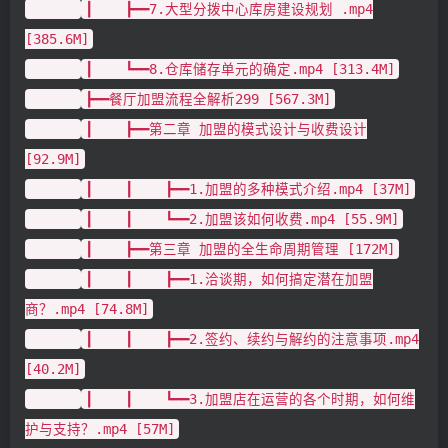
┃ ┣━━7.大型分拨中心库房建设规划 .mp4
[385.6M]
┃ ┗━━8.仓库储存单元的确定.mp4 [313.4M]
┣━━餐厅加盟流程全解析299 [567.3M]
┃ ┣━━第二章 加盟的模式设计与收费设计
[92.9M]
┃ ┃ ┣━━1.加盟的多种模式介绍.mp4 [37M]
┃ ┃ ┗━━2.加盟该如何收费.mp4 [55.9M]
┃ ┣━━第三章 加盟的全生命周期管理 [172M]
┃ ┃ ┣━━1.洽谈期，如何搞定潜在加盟
商？.mp4 [74.8M]
┃ ┃ ┣━━2.签约、续约与解约的注意事项.mp4
[40.2M]
┃ ┃ ┗━━3.加盟店在运营的各个时期，如何维
护与支持？.mp4 [57M]