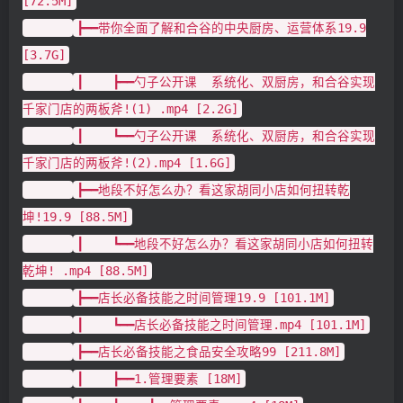
[72.5M]
┣━━带你全面了解和合谷的中央厨房、运营体系19.9
[3.7G]
┃ ┣━━勺子公开课 系统化、双厨房，和合谷实现
千家门店的两板斧!(1) .mp4 [2.2G]
┃ ┗━━勺子公开课 系统化、双厨房，和合谷实现
千家门店的两板斧!(2).mp4 [1.6G]
┣━━地段不好怎么办？看这家胡同小店如何扭转乾
坤!19.9 [88.5M]
┃ ┗━━地段不好怎么办？看这家胡同小店如何扭转
乾坤! .mp4 [88.5M]
┣━━店长必备技能之时间管理19.9 [101.1M]
┃ ┗━━店长必备技能之时间管理.mp4 [101.1M]
┣━━店长必备技能之食品安全攻略99 [211.8M]
┃ ┣━━1.管理要素 [18M]