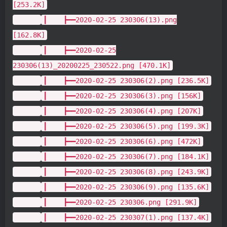
[253.2K]
┃ ┣━━2020-02-25 230306(13).png
[162.8K]
┃ ┣━━2020-02-25
230306(13)_20200225_230522.png [470.1K]
┃ ┣━━2020-02-25 230306(2).png [236.5K]
┃ ┣━━2020-02-25 230306(3).png [156K]
┃ ┣━━2020-02-25 230306(4).png [207K]
┃ ┣━━2020-02-25 230306(5).png [199.3K]
┃ ┣━━2020-02-25 230306(6).png [472K]
┃ ┣━━2020-02-25 230306(7).png [184.1K]
┃ ┣━━2020-02-25 230306(8).png [243.9K]
┃ ┣━━2020-02-25 230306(9).png [135.6K]
┃ ┣━━2020-02-25 230306.png [291.9K]
┃ ┣━━2020-02-25 230307(1).png [137.4K]