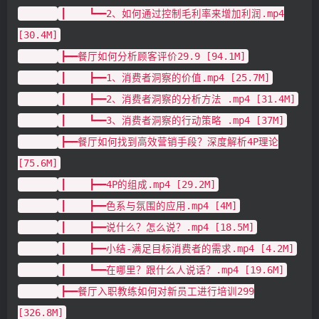
┃ ┗━━2、如何通过控制毛利率来增加利润.mp4
[30.4M]
┣━━餐厅如何分析顾客评价29.9 [94.1M]
┃ ┣━━1、消费者洞察的价值.mp4 [25.7M]
┃ ┣━━2、消费者洞察的分析方法 .mp4 [31.4M]
┃ ┗━━3、消费者洞察的行动策略 .mp4 [37M]
┣━━餐厅如何找到高效营销手段？深度解析4P理论
[75.6M]
┃ ┣━━4P的组成.mp4 [29.2M]
┃ ┣━━色系与氛围的应用.mp4 [4M]
┃ ┣━━说什么？怎么说？.mp4 [18.5M]
┃ ┣━━小结-满足目标消费者的需求.mp4 [4.2M]
┃ ┗━━在哪里？跟什么人说话？.mp4 [19.6M]
┣━━餐厅入职教练如何对新员工进行培训299
[326.8M]