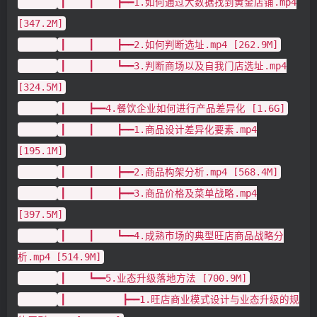
┃ ┃ ┣━━1.如何通过大数据找到黄金店铺.mp4
[347.2M]
┃ ┃ ┣━━2.如何判断选址.mp4 [262.9M]
┃ ┃ ┗━━3.判断商场以及自我门店选址.mp4
[324.5M]
┃ ┣━━4.餐饮企业如何进行产品差异化 [1.6G]
┃ ┃ ┣━━1.商品设计差异化要素.mp4
[195.1M]
┃ ┃ ┣━━2.商品构架分析.mp4 [568.4M]
┃ ┃ ┣━━3.商品价格及菜单战略.mp4
[397.5M]
┃ ┃ ┗━━4.成熟市场的典型旺店商品战略分
析.mp4 [514.9M]
┃ ┗━━5.业态升级落地方法 [700.9M]
┃ ┣━━1.旺店商业模式设计与业态升级的规