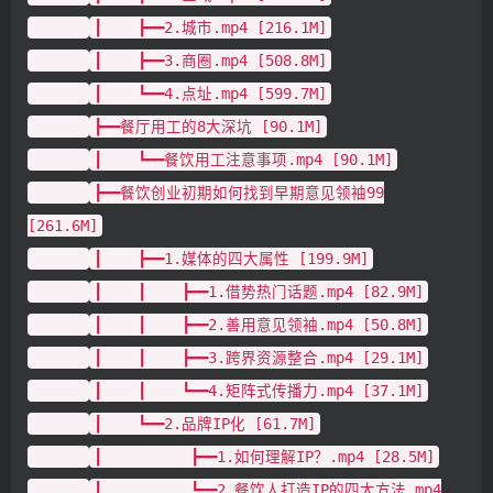
┃ ┣━━2.城市.mp4 [216.1M]
┃ ┣━━3.商圈.mp4 [508.8M]
┃ ┗━━4.点址.mp4 [599.7M]
┣━━餐厅用工的8大深坑 [90.1M]
┃ ┗━━餐饮用工注意事项.mp4 [90.1M]
┣━━餐饮创业初期如何找到早期意见领袖99
[261.6M]
┃ ┣━━1.媒体的四大属性 [199.9M]
┃ ┃ ┣━━1.借势热门话题.mp4 [82.9M]
┃ ┃ ┣━━2.善用意见领袖.mp4 [50.8M]
┃ ┃ ┣━━3.跨界资源整合.mp4 [29.1M]
┃ ┃ ┗━━4.矩阵式传播力.mp4 [37.1M]
┃ ┗━━2.品牌IP化 [61.7M]
┃ ┣━━1.如何理解IP？.mp4 [28.5M]
┃ ┗━━2.餐饮人打造IP的四大方法.mp4