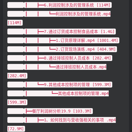
┃ ┣━━6.利润控制涉及的管理系统 [114M]
┃ ┃ ┗━━利润控制涉及的管理系统.mp4
[114M]
┃ ┣━━7.通过订货成本控制食品成本 [1.4G]
┃ ┃ ┣━━1.订货原理详解.mp4 [1001.4M]
┃ ┃ ┗━━2.订货现场演练.mp4 [404.9M]
┃ ┣━━8.通过排班控制人员成本 [282.4M]
┃ ┃ ┗━━通过排班控制人员成本.mp4
[282.4M]
┃ ┗━━9.其他成本控制项的管理 [599.3M]
┃ ┗━━其他成本控制项的管理.mp4
[599.3M]
┣━━餐厅利润树分析19.9 [103.3M]
┃ ┣━━1、如何找到与营收强相关的事项 .mp4
[72.9M]