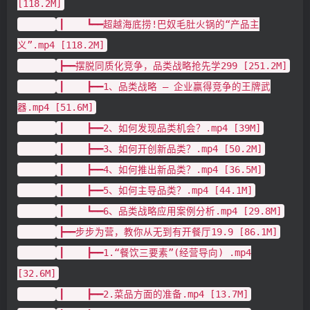
[118.2M]
┃ ┗━━超越海底捞!巴奴毛肚火锅的“产品主
义”.mp4 [118.2M]
┣━━摆脱同质化竞争，品类战略抢先学299 [251.2M]
┃ ┣━━1、品类战略 – 企业赢得竞争的王牌武
器.mp4 [51.6M]
┃ ┣━━2、如何发现品类机会？.mp4 [39M]
┃ ┣━━3、如何开创新品类？.mp4 [50.2M]
┃ ┣━━4、如何推出新品类？.mp4 [36.5M]
┃ ┣━━5、如何主导品类？.mp4 [44.1M]
┃ ┗━━6、品类战略应用案例分析.mp4 [29.8M]
┣━━步步为营，教你从无到有开餐厅19.9 [86.1M]
┃ ┣━━1.“餐饮三要素”(经营导向) .mp4
[32.6M]
┃ ┣━━2.菜品方面的准备.mp4 [13.7M]