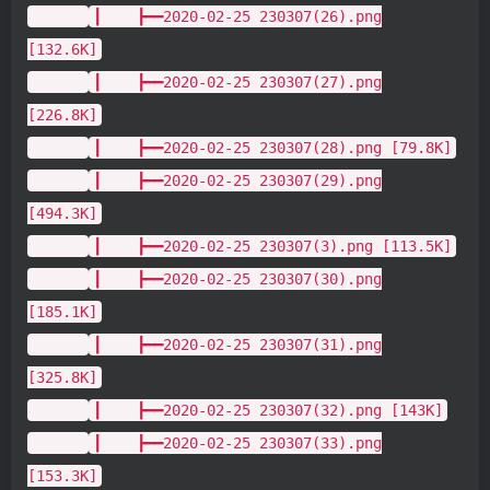
┃ ┣━━2020-02-25 230307(26).png
[132.6K]
┃ ┣━━2020-02-25 230307(27).png
[226.8K]
┃ ┣━━2020-02-25 230307(28).png [79.8K]
┃ ┣━━2020-02-25 230307(29).png
[494.3K]
┃ ┣━━2020-02-25 230307(3).png [113.5K]
┃ ┣━━2020-02-25 230307(30).png
[185.1K]
┃ ┣━━2020-02-25 230307(31).png
[325.8K]
┃ ┣━━2020-02-25 230307(32).png [143K]
┃ ┣━━2020-02-25 230307(33).png
[153.3K]