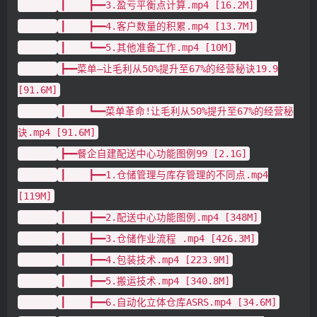
┃ ┣━━3.盈亏平衡点计算.mp4 [16.2M]
┃ ┣━━4.客户数量的积累.mp4 [13.7M]
┃ ┗━━5.其他准备工作.mp4 [10M]
┣━━菜单—让毛利从50%提升至67%的经营秘诀19.9
[91.6M]
┃ ┗━━菜单革命!让毛利从50%提升至67%的经营秘
诀.mp4 [91.6M]
┣━━餐企自建配送中心功能图例99 [2.1G]
┃ ┣━━1.仓储管理与库存管理的不同点.mp4
[119M]
┃ ┣━━2.配送中心功能图例.mp4 [348M]
┃ ┣━━3.仓储作业流程 .mp4 [426.3M]
┃ ┣━━4.包装技术.mp4 [223.9M]
┃ ┣━━5.搬运技术.mp4 [340.8M]
┃ ┣━━6.自动化立体仓库ASRS.mp4 [34.6M]