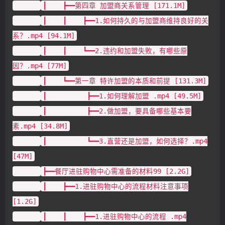
┃ ┣━━第四章 加盟商关系管理 [171.1M]
┃ ┃ ┣━━1.如何持久的与加盟商维持良好的关
系？.mp4 [94.1M]
┃ ┃ ┗━━2.违约和加盟失败，有哪些原
因？.mp4 [77M]
┃ ┗━━第一章 特许加盟的本质和前提 [131.3M]
┃ ┣━━1.如何理解加盟 .mp4 [49.5M]
┃ ┣━━2.做加盟，要具备哪些基本要
素.mp4 [34.8M]
┃ ┗━━3.直营还是加盟，如何选择？.mp4
[47M]
┣━━餐厅进驻购物中心需准备的材料99 [2.2G]
┃ ┣━━1.进驻购物中心的流程材料注意事项
[1.2G]
┃ ┃ ┣━━1.进驻购物中心的流程 .mp4