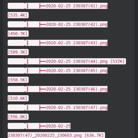
┃ ┣━━2020-02-25 230307(41).png
[535.4K]
┃ ┣━━2020-02-25 230307(42).png
[450.7K]
┃ ┣━━2020-02-25 230307(43).png
[509.3K]
┃ ┣━━2020-02-25 230307(44).png [537K]
┃ ┣━━2020-02-25 230307(45).png
[558.5K]
┃ ┣━━2020-02-25 230307(46).png
[510.6K]
┃ ┣━━2020-02-25 230307(47).png
[556.8K]
┃ ┣━━2020-02-25
230307(47)_20200225_230603.png [636.7K]