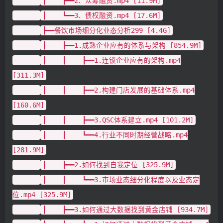
┃ ┣━━2、众筹融资.mp4 [11.9M]
┃ ┗━━3、债权融资.mp4 [17.6M]
┣━━餐饮市场细分化业态分析299 [4.4G]
┃ ┣━━1.成熟企业应有的体系与架构 [854.9M]
┃ ┃ ┣━━1.连锁企业应有的架构.mp4
[311.3M]
┃ ┃ ┣━━2.构建门店发展的基础体系.mp4
[160.6M]
┃ ┃ ┣━━3.QSC体系建立.mp4 [101.2M]
┃ ┃ ┗━━4.行业不同时期经营战略.mp4
[281.9M]
┃ ┣━━2.如何找到自我定位 [325.9M]
┃ ┃ ┗━━3.市场业态细分化程度以及业态定
位.mp4 [325.9M]
┃ ┣━━3.如何通过大数据找到黄金店铺 [934.7M]