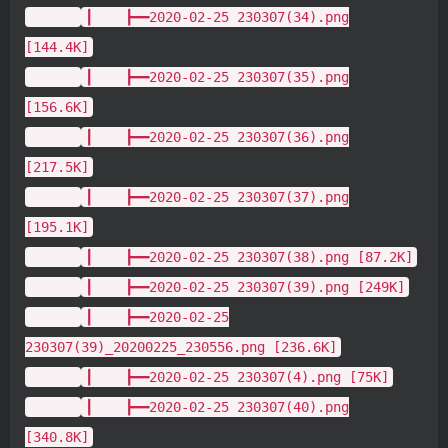
┃ ┣━━2020-02-25 230307(34).png
[144.4K]
┃ ┣━━2020-02-25 230307(35).png
[156.6K]
┃ ┣━━2020-02-25 230307(36).png
[217.5K]
┃ ┣━━2020-02-25 230307(37).png
[195.1K]
┃ ┣━━2020-02-25 230307(38).png [87.2K]
┃ ┣━━2020-02-25 230307(39).png [249K]
┃ ┣━━2020-02-25
230307(39)_20200225_230556.png [236.6K]
┃ ┣━━2020-02-25 230307(4).png [75K]
┃ ┣━━2020-02-25 230307(40).png
[340.8K]