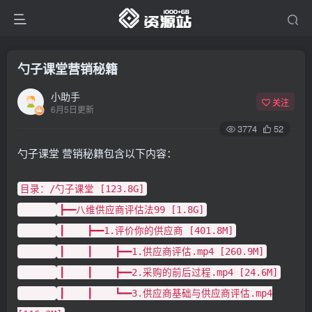
勺子课堂营销秘籍
小助手
关注
6月5日更新
3774
52
勺子课堂 营销秘籍包含以下内容：
目录：/勺子课堂 [123.8G]
┣━━八维供应商评估法99 [1.8G]
┃ ┣━━1.评价你的供应商 [401.8M]
┃ ┃ ┣━━1.供应商评估.mp4 [260.9M]
┃ ┃ ┣━━2.采购的前后过程.mp4 [24.6M]
┃ ┃ ┗━━3.供应商基础与供应商评估.mp4