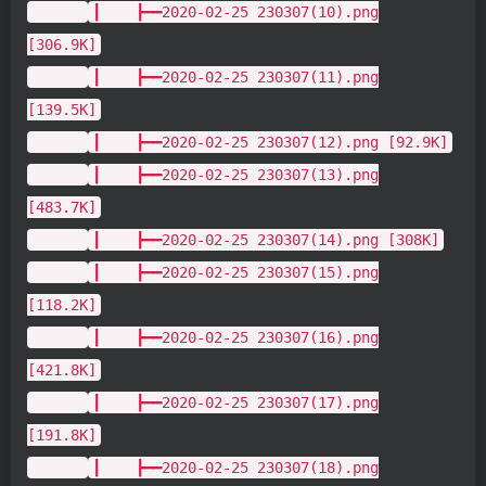
┃ ┣━━2020-02-25 230307(10).png
[306.9K]
┃ ┣━━2020-02-25 230307(11).png
[139.5K]
┃ ┣━━2020-02-25 230307(12).png [92.9K]
┃ ┣━━2020-02-25 230307(13).png
[483.7K]
┃ ┣━━2020-02-25 230307(14).png [308K]
┃ ┣━━2020-02-25 230307(15).png
[118.2K]
┃ ┣━━2020-02-25 230307(16).png
[421.8K]
┃ ┣━━2020-02-25 230307(17).png
[191.8K]
┃ ┣━━2020-02-25 230307(18).png