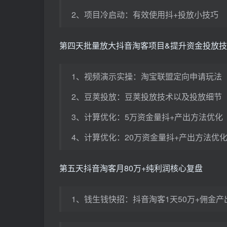
2、项目冷启动：有效使用抖+投放小技巧
第四天批量放大抖音淘客项目&提升资金投放
1、视频演示实操：淘宝联盟定向申请玩法
2、豆荚投放：豆荚投放技术以及投放细节
3、计算优化：5万资金量抖+产出方法优化
4、计算优化：20万资金量抖+产出方法优
第五天抖音淘客月80万+纯利润核心复盘
1、钱生钱快招：抖音淘客1天50万+佣金