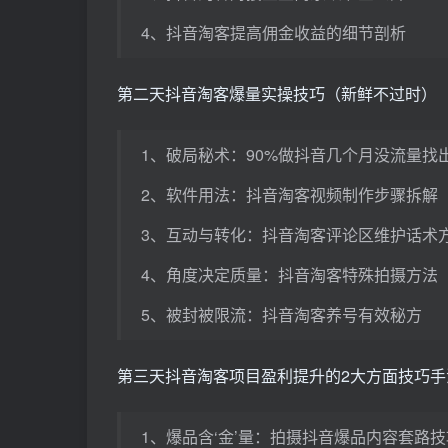
4、抖音淘客提高佣金收益的细节剖析
第二天抖音淘客爆量实操技巧（新鲜不过时）
1、破局秘术：90%做抖音几个月没流量找
2、软件用法：抖音淘客视频制作步骤拆解
3、互动与转化：抖音淘客评论区维护话术
4、角度决定质量：抖音淘客特殊拍摄方法
5、被封被限流：抖音淘客养号有效秘方
第三天抖音淘客项目盈利提升的2大方面技巧手
1、爆品含‘金’量：拍摄抖音爆品内容套路技