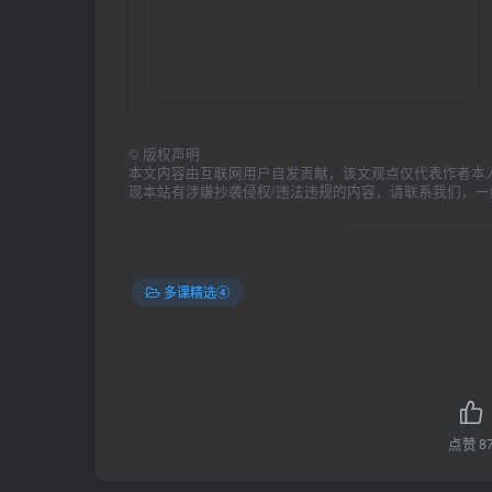
©
版权声明
本文内容由互联网用户自发贡献，该文观点仅代表作者本
现本站有涉嫌抄袭侵权/违法违规的内容，请联系我们，
多课精选④
点赞
8