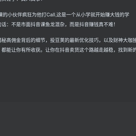
课的小伙伴疯狂为他打Call,这是一个从小学就开始赚大钱的学
句话：不是市面抖音课鱼龙混杂，而是抖音赚钱真不难！
揭秘高佣金背后的细节，投豆荚的最新优化技巧，以及财神大咖
，都能让你有所收获。让你在抖音卖货这个路越走越稳，找到新