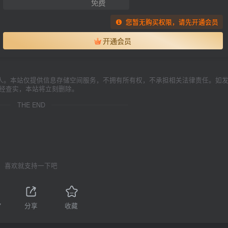
免费
您暂无购买权限，请先开通会员
开通会员
人。本站仅提供信息存储空间服务，不拥有所有权，不承担相关法律责任。如
一经查实，本站将立刻删除。
THE END
喜欢就支持一下吧
7
分享
收藏