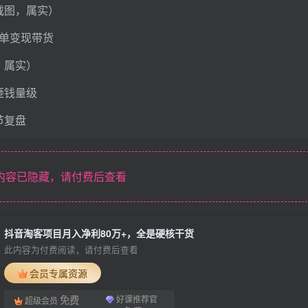
截图，属实）
0单变现带货
，属实）
砸钱量级
节复盘
内容已隐藏，请付费后查看
抖音淘客项目月入净利80万+，全是硬核干货
此内容为付费阅读，请付费后查看
会员专属资源
免费
好课推荐官
超级会员