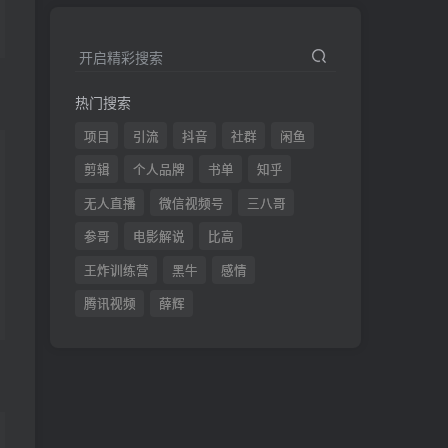
开启精彩搜索
热门搜索
项目
引流
抖音
社群
闲鱼
剪辑
个人品牌
书单
知乎
无人直播
微信视频号
三八哥
参哥
电影解说
比高
王炸训练营
黑牛
感情
腾讯视频
薛辉