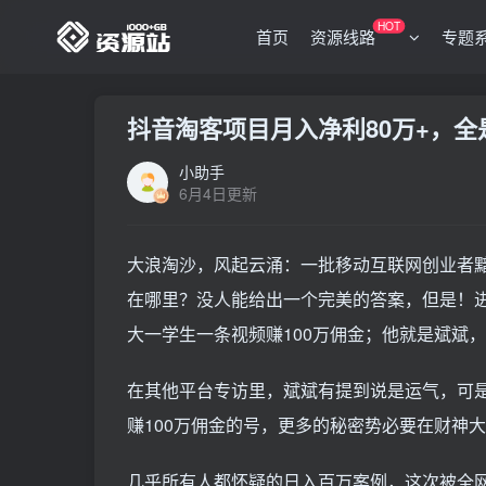
HOT
首页
资源线路
专题
抖音淘客项目月入净利80万+，全
小助手
6月4日更新
大浪淘沙，风起云涌：一批移动互联网创业者
在哪里？没人能给出一个完美的答案，但是！进
大一学生一条视频赚100万佣金；他就是斌斌
在其他平台专访里，斌斌有提到说是运气，可
赚100万佣金的号，更多的秘密势必要在财神
几乎所有人都怀疑的日入百万案例，这次被全