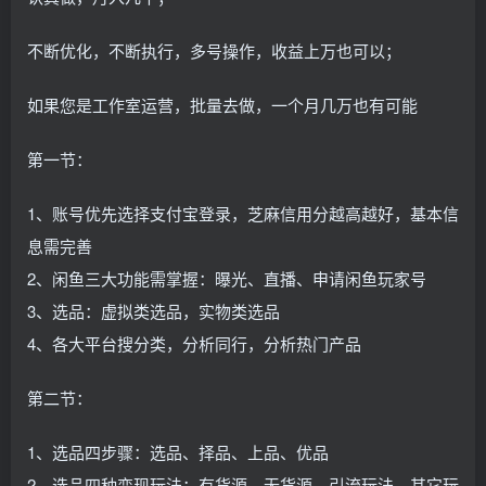
不断优化，不断执行，多号操作，收益上万也可以；
如果您是工作室运营，批量去做，一个月几万也有可能
第一节：
1、账号优先选择支付宝登录，芝麻信用分越高越好，基本信
息需完善
2、闲鱼三大功能需掌握：曝光、直播、申请闲鱼玩家号
3、选品：虚拟类选品，实物类选品
4、各大平台搜分类，分析同行，分析热门产品
第二节：
1、选品四步骤：选品、择品、上品、优品
2、选品四种变现玩法：有货源、无货源、引流玩法、其它玩