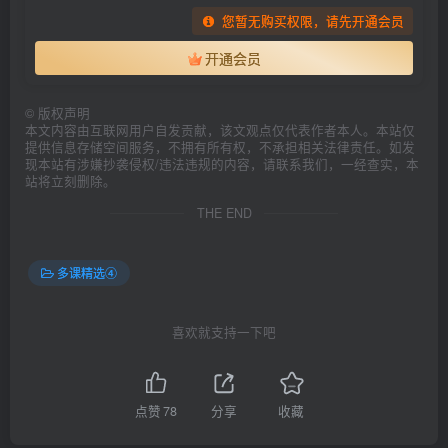
您暂无购买权限，请先开通会员
开通会员
©
版权声明
本文内容由互联网用户自发贡献，该文观点仅代表作者本人。本站仅
提供信息存储空间服务，不拥有所有权，不承担相关法律责任。如发
现本站有涉嫌抄袭侵权/违法违规的内容，请联系我们，一经查实，本
站将立刻删除。
THE END
多课精选④
喜欢就支持一下吧
点赞
78
分享
收藏