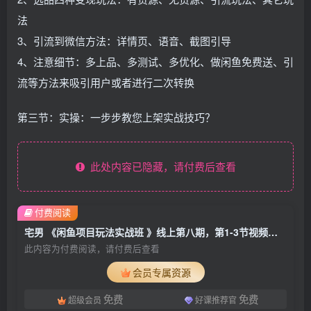
法
3、引流到微信方法：详情页、语音、截图引导
4、注意细节：多上品、多测试、多优化、做闲鱼免费送、引
流等方法来吸引用户或者进行二次转换
第三节：实操：一步步教您上架实战技巧？
此处内容已隐藏，请付费后查看
付费阅读
宅男 《闲鱼项目玩法实战班 》线上第八期，第1-3节视频课（无水印）
此内容为付费阅读，请付费后查看
会员专属资源
免费
免费
超级会员
好课推荐官