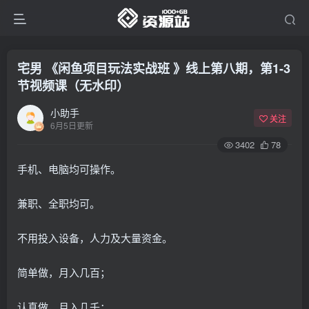
宅男 《闲鱼项目玩法实战班 》线上第八期，第1-3
节视频课（无水印）
小助手
关注
6月5日更新
3402
78
手机、电脑均可操作。
兼职、全职均可。
不用投入设备，人力及大量资金。
简单做，月入几百；
认真做，月入几千；