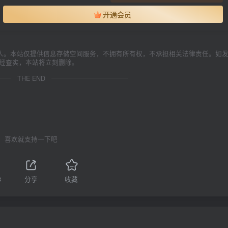
开通会员
人。本站仅提供信息存储空间服务，不拥有所有权，不承担相关法律责任。如
一经查实，本站将立刻删除。
THE END
喜欢就支持一下吧
3
分享
收藏