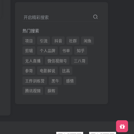
开启精彩搜索
热门搜索
发
项目
引流
抖音
社群
闲鱼
剪辑
个人品牌
书单
知乎
无人直播
微信视频号
三八哥
参哥
电影解说
比高
王炸训练营
黑牛
感情
腾讯视频
薛辉