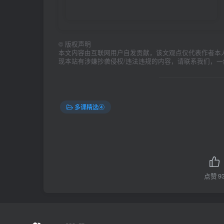
©
版权声明
本文内容由互联网用户自发贡献，该文观点仅代表作者本
现本站有涉嫌抄袭侵权/违法违规的内容，请联系我们，
多课精选④
点赞
9