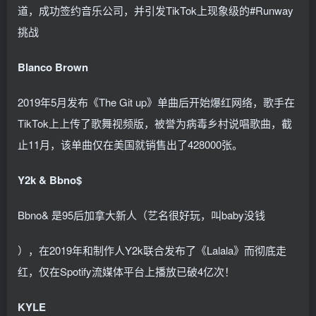
道，成功签约音乐公司，并引发TikTok上现象级的#Runway
挑战
Blanco Brown
2019年5月发布《The Git up》单曲后开始爆红网络，歌手在
TikTok上上传了歌舞视频版，被誉为病毒乡村说唱歌曲，截
止11月，该单曲仅在美国就销售出了428000张。
Y2k & Bbno$
Bbno& 是95后加拿大新人（艺名很好玩，叫baby没钱
），在2019年和制作人Y2k联合发布了《Lalala》而彻底走
红，仅在Spotify流媒体平台上播放已破4亿次！
KYLE