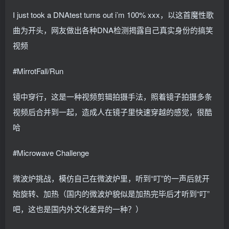
I just took a DNAtest turns out i’m 100% xxx，以这首魔性歌
曲为开头，网友做出各种DNA检测揭露自己真实身份的搞笑
视频
#MirrotFall/Run
镜中穿行，这是一种视频剪辑拍摄手法，照着镜子拍摄多条
视频后合并到一起，造成人在镜子里快速穿越的感觉，很酷
哈
#Microwave Challenge
微波炉挑战，模仿自己在微波炉里，听到“叮”的一声后就开
始旋转、加热（国内的微波炉貌似是加热完毕后才听到“叮”
吧，这也是国内外文化差异的一种？）