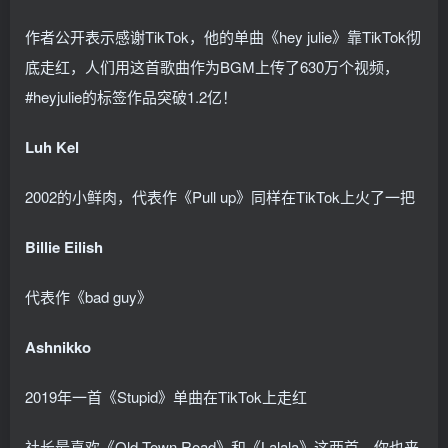
作者公开表示感谢TikTok，他的单曲《hey julie》靠TikTok彻
底走红，人们用这首歌曲作为BGM上传了630万个视频，
#heyjulie的标签作品突破1.2亿！
Luh Kel
2002的小鲜肉，代表作《Pull up》同样在TikTok上火了一把
Billie Eilish
代表作《bad guy》
Ashnikko
2019年一首《Stupid》单曲在TikTok上走红
社长最喜欢《Old Town Road》和《Lalala》这两首，你也来