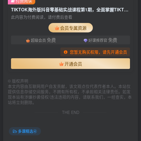
付费阅读
TIKTOK海外版抖音零基础实战课程第1期，全面掌握TIKTOK基础运营方法
此内容为付费阅读，请付费后查看
会员专属资源
免费
免费
超级会员
好课推荐官
您暂无购买权限，请先开通会员
开通会员
©
版权声明
本文内容由互联网用户自发贡献，该文观点仅代表作者本人。本站仅
提供信息存储空间服务，不拥有所有权，不承担相关法律责任。如发
现本站有涉嫌抄袭侵权/违法违规的内容，请联系我们，一经查实，本
站将立刻删除。
THE END
多课精选④