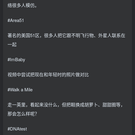
络很多人模仿。
#Area51
著名的美国51区，很多人把它跟不明飞行物、外星人联系在
一起
#ImBaby
视频中尝试把现在和年轻时的照片做对比
#Walk a Mile
走一英里，看起来没什么，但把鞋换成胡萝卜、甜甜圈等，
那会怎么样呢？
#DNAtest