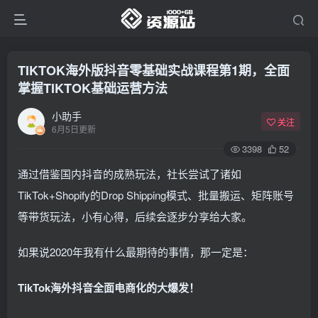
TIKTOK海外版抖音零基础实战课程第1期，全面
掌握TIKTOK基础运营方法
小助手
关注
6月5日更新
3398
52
通过借鉴国内抖音的成熟玩法，社长尝试了诸如
TikTok+Shopify的Drop Shipping模式、批量搬运、矩阵账号
等带货玩法，小有心得，后续会逐步分享给大家。
如果说2020年我有什么最期待的事情，那一定是：
TikTok海外抖音全面电商化的大爆发！