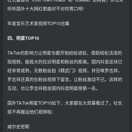
听听国外十大网红歌曲对不对你胃口吧!
年度音乐艺术家视频TOP10合集
四、明星TOP10
TikTok的影响力让明星也都开始纷纷进驻，借助轻松活泼的
短视频，能极大的拉近明星和粉丝的距离。国内抖音这块已
经非常成熟，无数粉丝拍《精武门》视频，并召唤罗志祥，
罗志祥还真的在粉丝视频下留言，让粉丝激动不已。这样的
互动，也让罗志祥稳坐国内抖音明星榜第一名。
国外TikTok明星TOP10如下，大家都在大荧幕看过了，社长
就不再搬运他们视频啦：
威尔史密斯