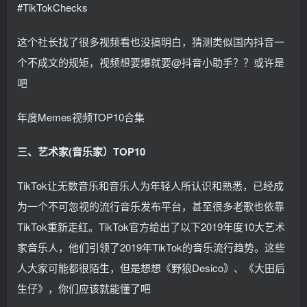
#TikTokChecks
这个社长找了很多视频看也没搞明白，猜测类似国内抖音一
个不成文的规矩，视频想要爆就要@抖音小助手？？或许是
吧
年度Memes视频TOP10合集
三、艺术家(音乐家）TOP10
TikTok让无数音乐和音乐人为年轻人所认识和熟悉，已经成
为一个不可忽视的流行音乐发布平台，甚至很多老歌也依靠
TikTok重新走红。TikTok官方给出了以下2019年度10大艺术
家音乐人，他们引领了2019年TikTok的音乐流行趋势。这些
人大家可能都很陌生，但是想想《野狼Desico》、《大田后
生仔》，你们应该就能懂了吧