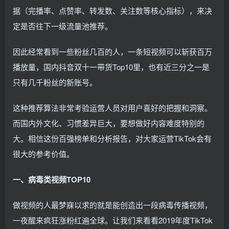
据（完播率、点赞率、转发数、关注数等核心指标），来决
定是否往下一级流量池推荐。
因此经常看到一些粉丝几百的人，一条短视频可以斩获百万
播放量，国内抖音双十一带货Top10里，也有近三分之一是
只有几千粉丝的新账号。
这种推荐算法非常考验运营人员对用户喜好的把握和洞察。
而国内外文化、习惯差异巨大，要想做好内容难度特别的
大。相信这份百强榜单和分析报告，对大家运营TikTok会有
很大的参考价值。
一、病毒
类视频TOP10
做视频的人最梦寐以求的就是能创造出一段病毒传播视频，
一夜醒来疯狂涨粉红遍全球。让我们来看看2019年度TikTok