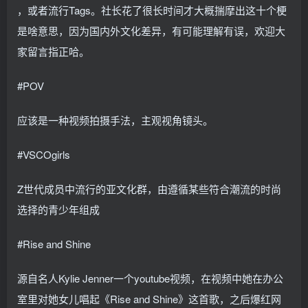
，或者流行Tags。社长花了很长时间才大概揣摩出这十个梗
是啥意思，因为国内外文化差异，有可能理解有误，欢迎大
家留言指正哈。
#POV
应该是一种视频拍摄手法，主观视角镜头。
#VSCOgirls
Z世代成员中流行的亚文化群，由遵循某些符合潮流的时尚
选择的青少年组成
#Rise and Shine
源自名人Kylie Jenner一个youtube视频，在视频中她在办公
室里对她女儿唱起《Rise and Shine》这首歌，之后爆红网