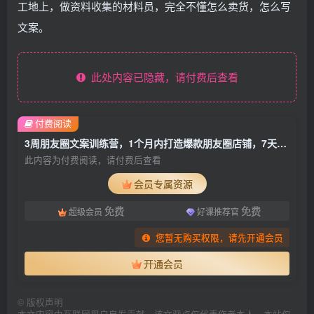
工地上，做资料收集的材料员，完全不懂怎么卖货，怎么写
文案。
此处内容已隐藏，请付费后查看
付费阅读
3周朋友圈文案训练营，1个月内打造爆款朋友圈店铺，7天内卖了1000万
此内容为付费阅读，请付费后查看
会员专属资源
免费
免费
超级会员
好课推荐官
您暂无购买权限，请先开通会员
开通会员
©
版权声明
本文内容由互联网用户自发贡献，该文观点仅代表作者本人。本站仅