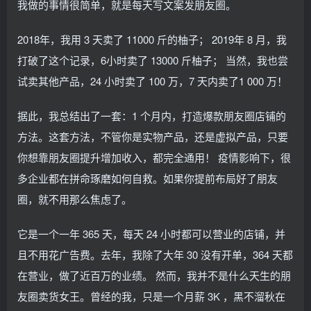
我做的事情很简单，就是每天写文案发朋友圈。
2018年，我用 3 天卖了 11000 斤的柚子； 2019年 8 月，我
打破了这个记录，6小时卖了 13000 斤柚子； 当然，我也尝
试卖其他产品，24 小时卖了 100 万，7 天内卖了1 000 万！
据此，我总结出了一套：1 个月内，打造爆款朋友圈店铺的
方法。这套方法，不管你是实物产品，还是虚拟产品，只要
你想靠朋友圈提升增加收入，都完全通用！ 疫情影响下，很
多企业都在拼命琢磨如何自救。如果你提前布局好了朋友
圈，就不用那么焦虑了。
它是一个一年 365 天，每天 24 小时都可以营业的店铺，并
且不用花广告费。去年，我除了大年 30 没有开单，364 天都
在营业，做了近百万的业绩。 然而，我并不是什么天生的朋
友圈卖货女王。曾经的我，只是一个月薪 3K ，黑不溜秋在