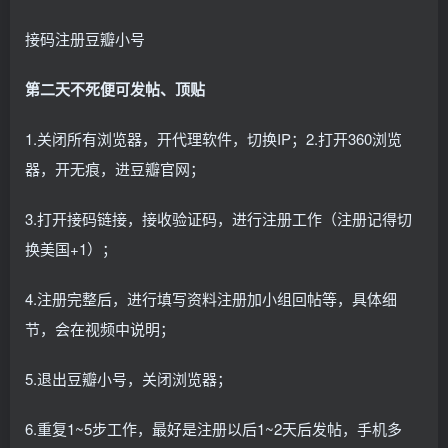
接码注册豆瓣小号
第二天不死便可发帖、顶贴
1.关闭所有浏览器，开代理软件，切换IP；2.打开360浏览
器，开无痕，进豆瓣官网；
3.打开接码链接，接收验证码，进行注册工作（注册记得切
换美国+1）；
4.注册完整后，进行填写资料注册加小组回帖等，具体细
节，会在视频中说明；
5.退出豆瓣小号，关闭浏览器；
6.重复1~5步工作，最好是注册以后1~2天后发帖，手机多