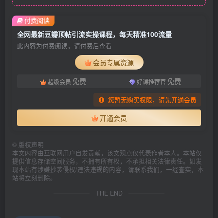
付费阅读
全网最新豆瓣顶帖引流实操课程，每天精准100流量
此内容为付费阅读，请付费后查看
会员专属资源
免费
免费
超级会员
好课推荐官
您暂无购买权限，请先开通会员
开通会员
©
版权声明
本文内容由互联网用户自发贡献，该文观点仅代表作者本人。本站仅
提供信息存储空间服务，不拥有所有权，不承担相关法律责任。如发
现本站有涉嫌抄袭侵权/违法违规的内容，请联系我们，一经查实，本
站将立刻删除。
THE END