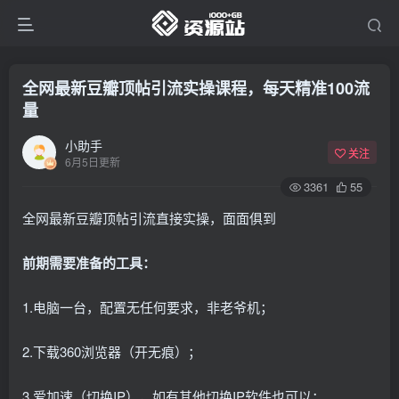
全网最新豆瓣顶帖引流实操课程，每天精准100流
量
小助手
关注
6月5日更新
3361
55
全网最新豆瓣顶帖引流直接实操，面面俱到
前期需要准备的工具：
1.电脑一台，配置无任何要求，非老爷机；
2.下载360浏览器（开无痕）；
3.爱加速（切换IP），如有其他切换IP软件也可以；