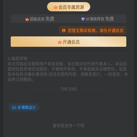
会员专属资源
免费
免费
超级会员
好课推荐官
您暂无购买权限，请先开通会员
开通会员
©
版权声明
本文内容由互联网用户自发贡献，该文观点仅代表作者本人。本站仅
提供信息存储空间服务，不拥有所有权，不承担相关法律责任。如发
现本站有涉嫌抄袭侵权/违法违规的内容，请联系我们，一经查实，本
站将立刻删除。
THE END
多课精选④
喜欢就支持一下吧