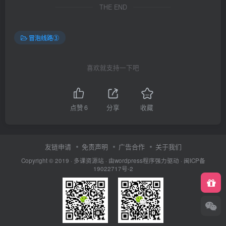
THE END
冒泡线路③
喜欢就支持一下吧
点赞
6
分享
收藏
友链申请
免责声明
广告合作
关于我们
Copyright © 2019 ·
多课资源站
· 由wordpress程序强力驱动 ·
闽ICP备
19022717号-2