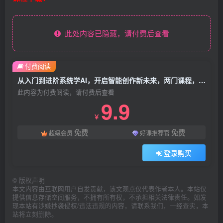
此处内容已隐藏，请付费后查看
付费阅读
从入门到进阶系统学AI，开启智能创作新未来，两门课程，全面提升你的AI创作能力
此内容为付费阅读，请付费后查看
9.9
￥
免费
免费
超级会员
好课推荐官
登录购买
©
版权声明
本文内容由互联网用户自发贡献，该文观点仅代表作者本人。本站仅
提供信息存储空间服务，不拥有所有权，不承担相关法律责任。如发
现本站有涉嫌抄袭侵权/违法违规的内容，请联系我们，一经查实，本
站将立刻删除。