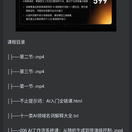
课程目录
│├──第二节-.mp4
│├──第三节-.mp4
│├──第一节-.mp4
│├──不止提示词：AI入门全链课.html
│├──十一类AI领域名词解释大全.txt
│├──006 AI工作流系统课：从随机生成到导演级控制-.mp4