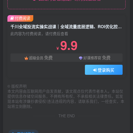
付费阅读
千川全域投流实操实战课｜全域流量底层逻辑、ROI优化控消耗、品牌推广、新号起量、商品卡&乘方全流程落地
此内容为付费阅读，请付费后查看
9.9
￥
免费
免费
超级会员
好课推荐官
登录购买
©
版权声明
本文内容由互联网用户自发贡献，该文观点仅代表作者本人。本站仅
提供信息存储空间服务，不拥有所有权，不承担相关法律责任。如发
现本站有涉嫌抄袭侵权/违法违规的内容，请联系我们，一经查实，本
站将立刻删除。
THE END