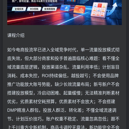
课程介绍
如今电商投流早已进入全域竞争时代，单一流量投放模式彻
底失效，但大部分商家和投手普遍面临核心难题：看不懂全
域流量底层逻辑，投放渠道杂乱、流量利用率低；计划盲目
消耗、成本失控，ROI持续偏低，越投越亏；不会使用品牌
推广功能放大账号势能，缺少长效流量布局；新号新户不会
搭建投放模型，冷启动困难、起量缓慢；无法精准判断素材
优劣，劣质素材空耗预算，优质素材不会放大；不会搭建
DMP精准人群包，投放人群泛、转化差；不懂全域流速调
节、计划压价技巧，账户权重不稳定、流量忽高忽低；跟不
上千川乘方全新机制，商品卡调控无章法，新功能完全不会