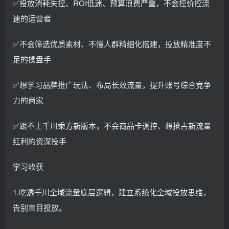
✅投放消耗失控、ROI低迷、预算浪费严重，不会控价控流
速的运营者
✅不会筛选优质素材、不懂人群精细化搭建，投放精准度不
足的操盘手
✅想学习品牌推广玩法、布局长效流量，提升账号综合竞争
力的商家
✅跟不上千川乘方新版本，不会商品卡调控、想抢占新流量
红利的资深投手
学习收获
1.吃透千川全域流量底层逻辑，建立系统化全域投放思维，
告别盲目投放。