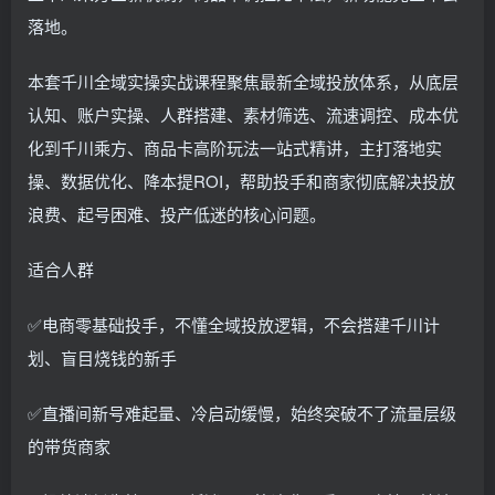
落地。
本套千川全域实操实战课程聚焦最新全域投放体系，从底层
认知、账户实操、人群搭建、素材筛选、流速调控、成本优
化到千川乘方、商品卡高阶玩法一站式精讲，主打落地实
操、数据优化、降本提ROI，帮助投手和商家彻底解决投放
浪费、起号困难、投产低迷的核心问题。
适合人群
✅电商零基础投手，不懂全域投放逻辑，不会搭建千川计
划、盲目烧钱的新手
✅直播间新号难起量、冷启动缓慢，始终突破不了流量层级
的带货商家