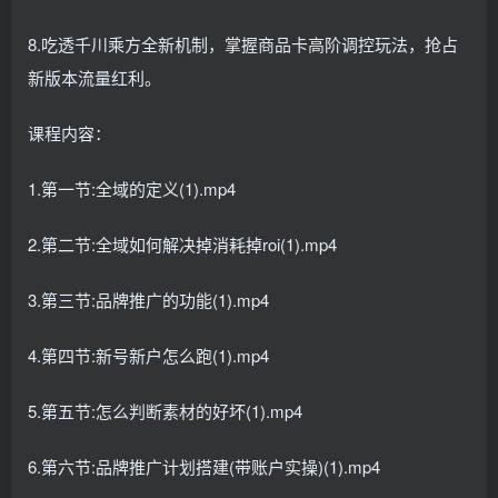
8.吃透千川乘方全新机制，掌握商品卡高阶调控玩法，抢占
新版本流量红利。
课程内容：
1.第一节:全域的定义(1).mp4
2.第二节:全域如何解决掉消耗掉roi(1).mp4
3.第三节:品牌推广的功能(1).mp4
4.第四节:新号新户怎么跑(1).mp4
5.第五节:怎么判断素材的好坏(1).mp4
6.第六节:品牌推广计划搭建(带账户实操)(1).mp4