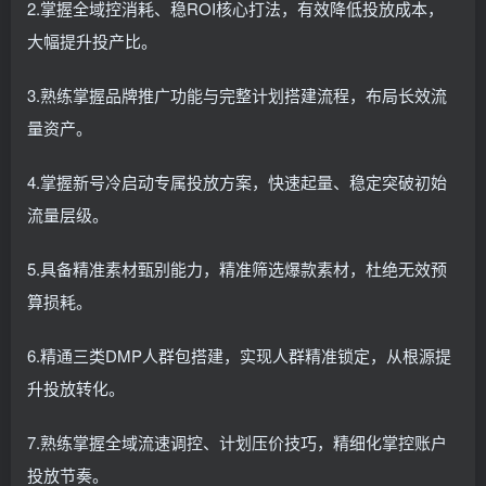
2.掌握全域控消耗、稳ROI核心打法，有效降低投放成本，
大幅提升投产比。
3.熟练掌握品牌推广功能与完整计划搭建流程，布局长效流
量资产。
4.掌握新号冷启动专属投放方案，快速起量、稳定突破初始
流量层级。
5.具备精准素材甄别能力，精准筛选爆款素材，杜绝无效预
算损耗。
6.精通三类DMP人群包搭建，实现人群精准锁定，从根源提
升投放转化。
7.熟练掌握全域流速调控、计划压价技巧，精细化掌控账户
投放节奏。