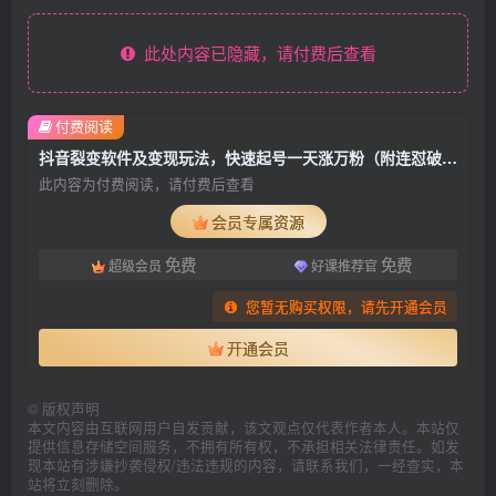
此处内容已隐藏，请付费后查看
付费阅读
抖音裂变软件及变现玩法，快速起号一天涨万粉（附连怼破解版）
此内容为付费阅读，请付费后查看
会员专属资源
免费
免费
超级会员
好课推荐官
您暂无购买权限，请先开通会员
开通会员
©
版权声明
本文内容由互联网用户自发贡献，该文观点仅代表作者本人。本站仅
提供信息存储空间服务，不拥有所有权，不承担相关法律责任。如发
现本站有涉嫌抄袭侵权/违法违规的内容，请联系我们，一经查实，本
站将立刻删除。