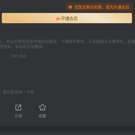
您暂无购买权限，请先开通会员
开通会员
人。本站仅提供信息存储空间服务，不拥有所有权，不承担相关法律责任。如
一经查实，本站将立刻删除。
THE END
喜欢就支持一下吧
1
分享
收藏