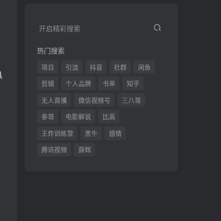
开启精彩搜索
热门搜索
项目
引流
抖音
社群
闲鱼
具
剪辑
个人品牌
书单
知乎
无人直播
微信视频号
三八哥
参哥
电影解说
比高
王炸训练营
黑牛
感情
腾讯视频
薛辉