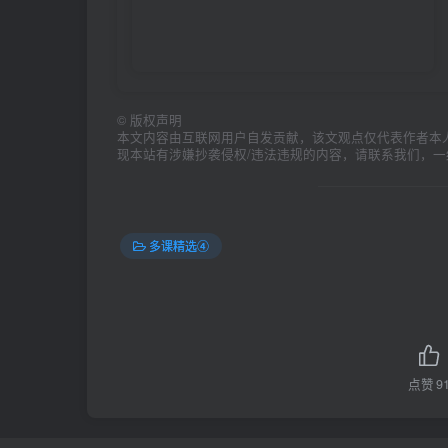
©
版权声明
本文内容由互联网用户自发贡献，该文观点仅代表作者本
现本站有涉嫌抄袭侵权/违法违规的内容，请联系我们，
多课精选④
点赞
9