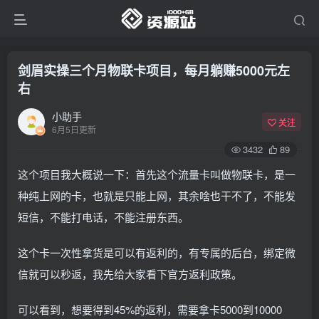
剑眉实操三个月物联卡项目，每月躺赚5000元左
右
小助手
关注
6月5日更新
3432
89
这个项目我大概说一下：首先这个流量卡叫做物联卡，是一
种纯上网的卡，也就是只能上网，其余啥也干不了，不能发
短信，不能打电话，不能注册东西。
这个卡一次性拿货是可以有返利的，有专属的后台，绑定微
信就可以秒返，我先给大家看下官方返利政策。
可以看到，想要得到45%的返利，需要拿卡5000到10000