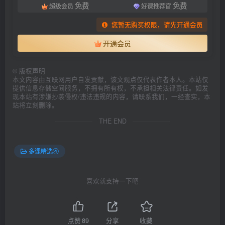
免费
免费
超级会员
好课推荐官
您暂无购买权限，请先开通会员
开通会员
©
版权声明
本文内容由互联网用户自发贡献，该文观点仅代表作者本人。本站仅
提供信息存储空间服务，不拥有所有权，不承担相关法律责任。如发
现本站有涉嫌抄袭侵权/违法违规的内容，请联系我们，一经查实，本
站将立刻删除。
THE END
多课精选④
喜欢就支持一下吧
点赞
89
分享
收藏