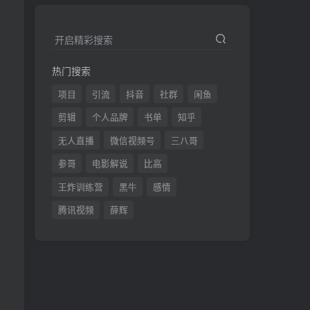
开启精彩搜索
热门搜索
项目
引流
抖音
社群
闲鱼
剪辑
个人品牌
书单
知乎
无人直播
微信视频号
三八哥
参哥
电影解说
比高
王炸训练营
黑牛
感情
腾讯视频
薛辉