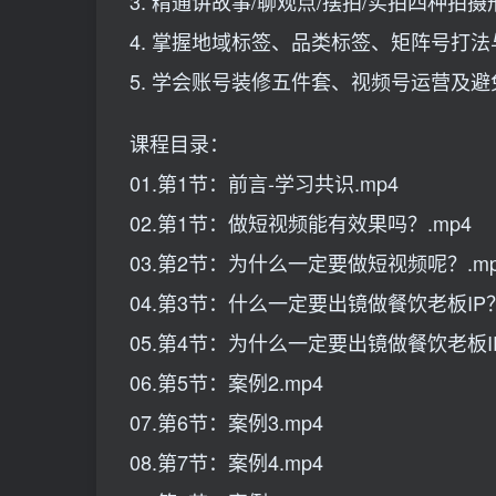
3. 精通讲故事/聊观点/摆拍/实拍四种
4. 掌握地域标签、品类标签、矩阵号打
5. 学会账号装修五件套、视频号运营及
课程目录：
01.第1节：前言-学习共识.mp4
02.第1节：做短视频能有效果吗？.mp4
03.第2节：为什么一定要做短视频呢？.mp
04.第3节：什么一定要出镜做餐饮老板IP？
05.第4节：为什么一定要出镜做餐饮老板IP
06.第5节：案例2.mp4
07.第6节：案例3.mp4
08.第7节：案例4.mp4