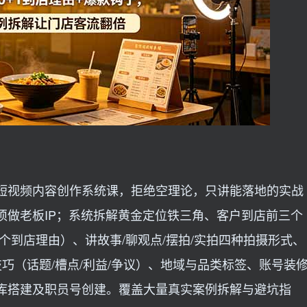
短视频内容创作系统课，拒绝空理论，只讲能落地的实战
须做老板IP；系统拆解黄金定位铁三角、客户到店前三个
个到店理由）、讲故事/聊观点/摆拍/实拍四种拍摄形式、
技巧（话题/槽点/利益/争议）、地域与品类标签、账号装
库搭建及职员号创建。覆盖大量真实案例拆解与避坑指