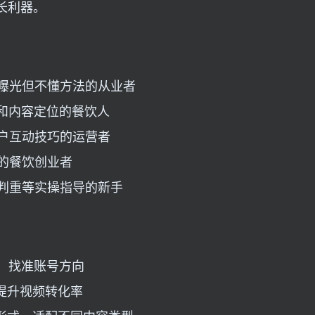
长利器。
升曝光但不懂方法的从业者
值和内容定位的餐饮人
客户互动技巧的运营者
性的餐饮创业者
运判重等实操指导的新手
法，找准账号方向
，提升视频转化率