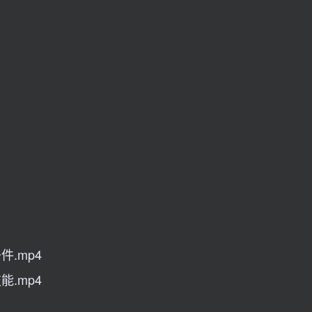
.mp4
.mp4