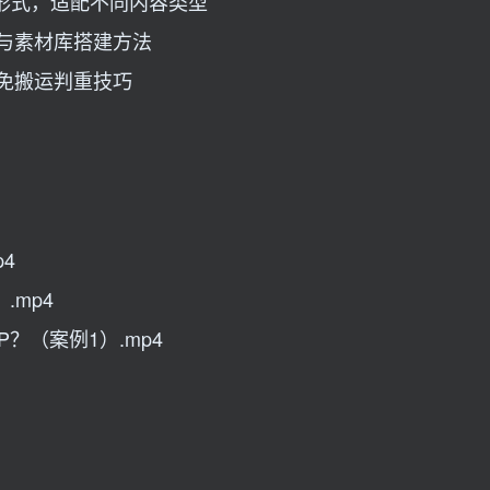
拍摄形式，适配不同内容类型
法与素材库搭建方法
避免搬运判重技巧
4
.mp4
？（案例1）.mp4