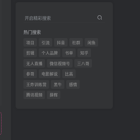
开启精彩搜索
热门搜索
项目
引流
抖音
社群
闲鱼
剪辑
个人品牌
书单
知乎
无人直播
微信视频号
三八哥
参哥
电影解说
比高
王炸训练营
黑牛
感情
腾讯视频
薛辉