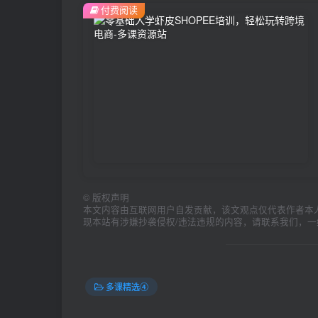
付费阅读
©
版权声明
本文内容由互联网用户自发贡献，该文观点仅代表作者本
现本站有涉嫌抄袭侵权/违法违规的内容，请联系我们，
多课精选④