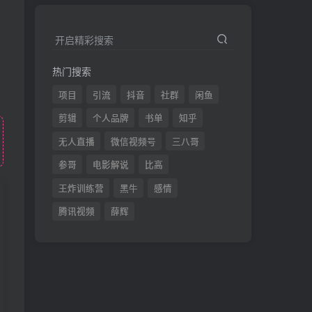
开启精彩搜索
热门搜索
项目
引流
抖音
社群
闲鱼
剪辑
个人品牌
书单
知乎
无人直播
微信视频号
三八哥
参哥
电影解说
比高
王炸训练营
黑牛
感情
腾讯视频
薛辉