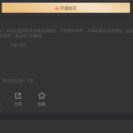
开通会员
人。本站仅提供信息存储空间服务，不拥有所有权，不承担相关法律责任。如
一经查实，本站将立刻删除。
THE END
喜欢就支持一下吧
8
分享
收藏