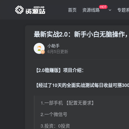
HOT
首页
资源线路
专题
最新实战2.0：新手小白无脑操作，
小助手
6月5日更新
【2.0稳赚版】项目介绍：
【经过了10天的全面实战测试每日收益可搭300
1.一部手机 【配置无要求】
2.一个微信号
3.投资：0投资