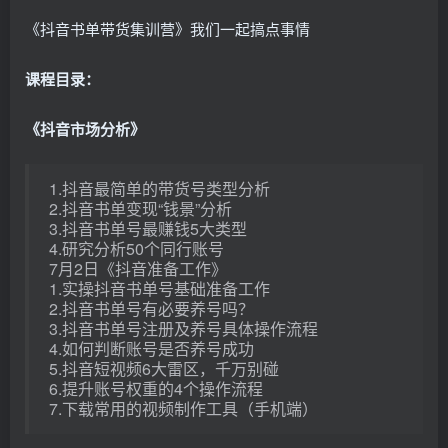
《抖音书单带货集训营》我们一起搞点事情
课程目录：
《抖音市场分析》
1.抖音最简单的带货号类型分析
2.抖音书单变现“钱景”分析
3.抖音书单号最赚钱5大类型
4.研究分析50个同行账号
7月2日《抖音准备工作》
1.实操抖音书单号基础准备工作
2.抖音书单号有必要养号吗？
3.抖音书单号注册及养号具体操作流程
4.如何判断账号是否养号成功
5.抖音短视频6大雷区，千万别碰
6.提升账号权重的4个操作流程
7.下载常用的视频制作工具（手机端）