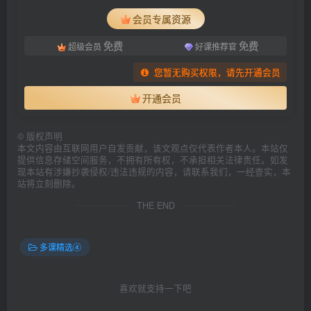
会员专属资源
免费
免费
超级会员
好课推荐官
您暂无购买权限，请先开通会员
开通会员
©
版权声明
本文内容由互联网用户自发贡献，该文观点仅代表作者本人。本站仅
提供信息存储空间服务，不拥有所有权，不承担相关法律责任。如发
现本站有涉嫌抄袭侵权/违法违规的内容，请联系我们，一经查实，本
站将立刻删除。
THE END
多课精选④
喜欢就支持一下吧